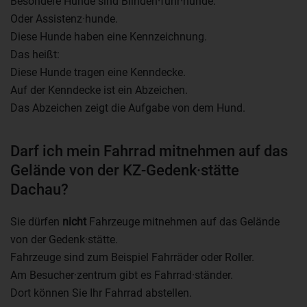
Besondere Hunde sind Blinden·führ·hunde.
Oder Assistenz·hunde.
Diese Hunde haben eine Kennzeichnung.
Das heißt:
Diese Hunde tragen eine Kenndecke.
Auf der Kenndecke ist ein Abzeichen.
Das Abzeichen zeigt die Aufgabe von dem Hund.
Darf ich mein Fahrrad mitnehmen auf das
Gelände von der KZ-Gedenk·stätte
Dachau?
Sie dürfen
nicht
Fahrzeuge mitnehmen auf das Gelände
von der Gedenk·stätte.
Fahrzeuge sind zum Beispiel Fahrräder oder Roller.
Am Besucher·zentrum gibt es Fahrrad·ständer.
Dort können Sie Ihr Fahrrad abstellen.