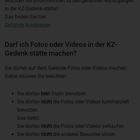
Möchten Sie Informationen zu den geführten Rund·gängen
in der KZ-Gedenk·stätte?
Das finden Sie hier:
Geführte Rundgänge
Darf ich Fotos oder Videos in der KZ-
Gedenk·stätte machen?
Sie dürfen auf dem Gelände Fotos oder Videos machen.
Dabei müssen Sie beachten:
Sie dürfen
kein
Stativ benutzen.
Sie dürfen
nicht
die Fotos oder Videos kommerziell
benutzen.
Das heißt:
Sie dürfen
nicht
die Fotos oder Videos verkaufen.
Sie dürfen
nicht
die anderen Besucher stören.