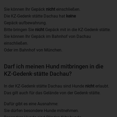
Sie können Ihr Gepäck
nicht
einschließen.
Die KZ-Gedenk·stätte Dachau hat
keine
Gepäck·aufbewahrung.
Bitte bringen Sie
nicht
Gepäck mit in die KZ-Gedenk·stätte.
Sie können Ihr Gepäck im Bahnhof von Dachau
einschließen.
Oder im Bahnhof von München.
Darf ich meinen Hund mitbringen in die
KZ-Gedenk·stätte Dachau?
In der KZ-Gedenk·stätte Dachau sind Hunde
nicht
erlaubt.
Das gilt auch für das Gelände von der Gedenk·stätte.
Dafür gibt es eine Ausnahme:
Sie dürfen besondere Hunde mitnehmen.