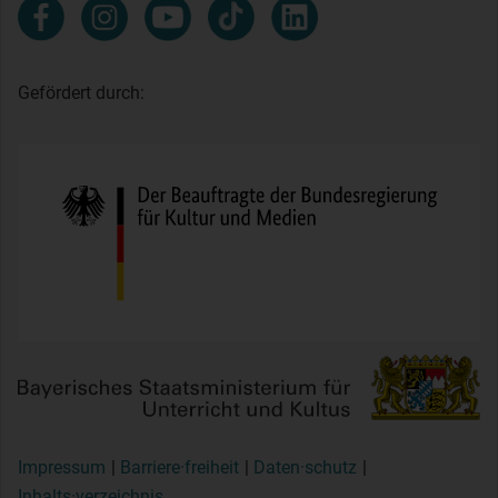
Gefördert durch:
Impressum
Barriere·freiheit
Daten·schutz
Inhalts·verzeichnis