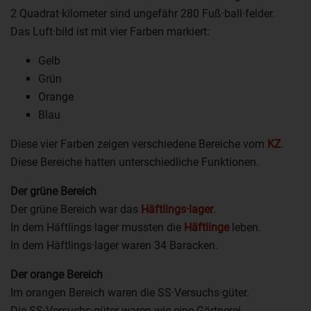
2 Quadrat·kilometer sind ungefähr 280 Fuß·ball·felder.
Das Luft·bild ist mit vier Farben markiert:
Gelb
Grün
Orange
Blau
Diese vier Farben zeigen verschiedene Bereiche vom
KZ
.
Diese Bereiche hatten unterschiedliche Funktionen.
Der grüne Bereich
Der grüne Bereich war das
Häftlings·lager
.
In dem Häftlings·lager mussten die
Häftlinge
leben.
In dem Häftlings·lager waren 34 Baracken.
Der orange Bereich
Im orangen Bereich waren die SS·Versuchs·güter.
Die SS·Versuchs·güter waren wie eine Gärtnerei.