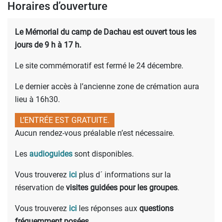
Horaires d’ouverture
Le Mémorial du camp de Dachau
est
ouvert tous les
jours de 9 h à 17 h.
Le site commémoratif est fermé le 24 décembre.
Le dernier accès à l’ancienne zone de crémation aura
lieu à 16h30.
L’ENTRÉE EST GRATUITE.
Aucun rendez-vous préalable n’est nécessaire.
Les
audioguides
sont disponibles.
Vous trouverez
ici
plus d´ informations sur la
réservation de
visites guidées pour les groupes
.
Vous trouverez
ici
les réponses aux
questions
fréquemment posées
.