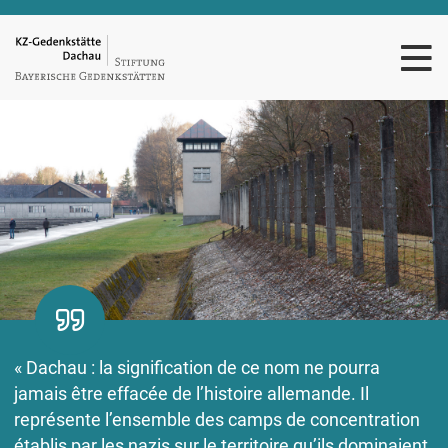
« Dachau : la signification de ce nom ne pourra
jamais être effacée de l’histoire allemande. Il
représente l’ensemble des camps de concentration
établis par les nazis sur le territoire qu’ils dominaient.