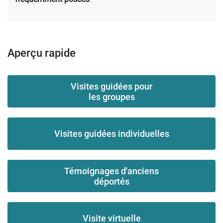
Aperçu rapide
Visites guidées pour
les groupes
Visites guidées individuelles
Témoignages d'anciens
déportés
Visite virtuelle