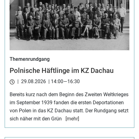
Themenrundgang
Polnische Häftlinge im KZ Dachau
| 29.08.2026 | 14:00—16:30
Bereits kurz nach dem Beginn des Zweiten Weltkrieges
im September 1939 fanden die ersten Deportationen
von Polen in das KZ Dachau statt. Der Rundgang setzt
sich näher mit den Grün
[mehr]