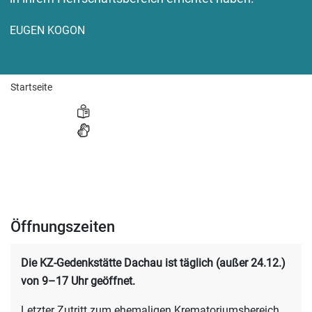
EUGEN KOGON
Startseite
LEICHTE SPRACHE
GEBÄRDENSPRACHE
Öffnungszeiten
Die KZ-Gedenkstätte Dachau ist täglich (außer 24.12.)
von 9–17 Uhr geöffnet.
Letzter Zutritt zum ehemaligen Krematoriumsbereich