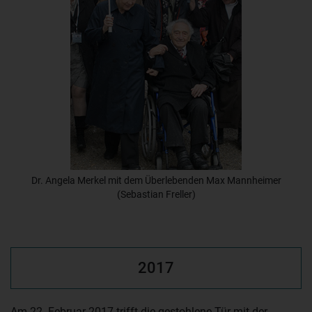
Dr. Angela Merkel mit dem Überlebenden Max Mannheimer
(Sebastian Freller)
2017
Am 22. Februar 2017 trifft die gestohlene Tür mit der