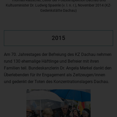
Thomas Rauscher, Leiter der Polizeiinspektion Dachau und
Kultusminister Dr. Ludwig Spaenle (v. l. n. r.), November 2014 (KZ-
Gedenkstätte Dachau)
2015
Am 70. Jahrestages der Befreiung des KZ Dachau nehmen
rund 130 ehemalige Häftlinge und Befreier mit ihren
Familien teil. Bundeskanzlerin Dr. Angela Merkel dankt den
Überlebenden für ihr Engagement als Zeitzeugen/innen
und gedenkt der Toten des Konzentrationslagers Dachau.