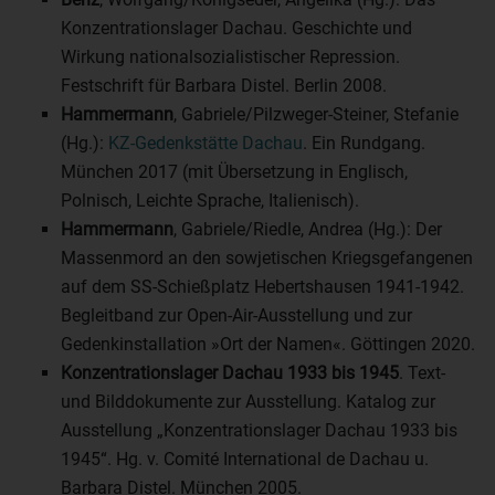
Konzentrationslager Dachau. Geschichte und
Wirkung nationalsozialistischer Repression.
Festschrift für Barbara Distel. Berlin 2008.
Hammermann
, Gabriele/Pilzweger-Steiner, Stefanie
(Hg.):
KZ-Gedenkstätte Dachau
. Ein Rundgang.
München 2017 (mit Übersetzung in Englisch,
Polnisch, Leichte Sprache, Italienisch).
Hammermann
, Gabriele/Riedle, Andrea (Hg.): Der
Massenmord an den sowjetischen Kriegsgefangenen
auf dem SS-Schießplatz Hebertshausen 1941-1942.
Begleitband zur Open-Air-Ausstellung und zur
Gedenkinstallation »Ort der Namen«. Göttingen 2020.
Konzentrationslager Dachau 1933 bis 1945
. Text-
und Bilddokumente zur Ausstellung. Katalog zur
Ausstellung „Konzentrationslager Dachau 1933 bis
1945“. Hg. v. Comité International de Dachau u.
Barbara Distel. München 2005.