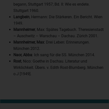
begann, Stuttgart 1957; Bd. II: Wie es endete.
Stuttgart 1960.
Langbein
, Hermann: Die Stärkeren. Ein Bericht. Wien
1949.
Mannheimer
, Max: Spätes Tagebuch. Theresienstadt
– Auschwitz – Warschau – Dachau. Zürich 2001.
Mannheimer, Max
: Drei Leben: Erinnerungen.
München 2012.
Naor, Abba
: Ich sang für die SS. München 2014.
Rost
, Nico: Goethe in Dachau. Literatur und
Wirklichkeit. Übers. v. Edith Rost-Blumberg. München
o.J [1949].