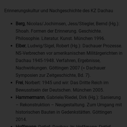
Erinnerungskultur und Nachgeschichte des KZ Dachau
Berg
, Nicolas/Jochimsen, Jess/Stiegler, Bernd (Hg.):
Shoah. Formen der Erinnerung. Geschichte.
Philosophie. Literatur. Kunst. München 1996.
Eiber
, Ludwig/Sigel, Robert (Hg.): Dachauer Prozesse.
NS-Verbrechen vor amerikanischen Militärgerichten in
Dachau 1945-1948. Verfahren, Ergebnisse,
Nachwirkungen. Göttingen 2007 (= Dachauer
Symposien zur Zeitgeschichte, Bd. 7).
Frei
, Norbert: 1945 und wir: Das Dritte Reich im
Bewusstsein der Deutschen. München 2005.
Hammermann
, Gabriele/Riedel, Dirk (Hg.): Sanierung
– Rekonstruktion – Neugestaltung. Zum Umgang mit
historischen Bauten in Gedenkstätten. Göttingen
2014.
Hoffmann
, Detlef: Dachau. In: Hoffmann, Detlef