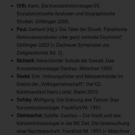
Orth
, Karin: Die Konzentrationslager-SS.
Sozialstrukturelle Analysen und biographische
Studien. Göttingen 2000.
Paul
, Gerhard (Hg.): Die Täter der Shoah. Fanatische
Nationalsozialisten oder ganz normale Deutsche?
Göttingen 2002 (= Dachauer Symposien zur
Zeitgeschichte, Bd. 2).
Richardi
, Hans-Günter: Schule der Gewalt. Das
Konzentrationslager Dachau. München 1995.
Riedel
, Dirk: Ordnungshüter und Massenmörder im
Dienst der „Volksgemeinschaft“: Der KZ-
Kommandant Hans Loritz. Berlin 2010.
Sofsky
, Wolfgang: Die Ordnung des Terrors. Das
Konzentrationslager. Frankfurt/M. 1997.
Steinbacher
, Sybille: Dachau – Die Stadt und das
Konzentrationslager in der NS Zeit. Die Untersuchung
einer Nachbarschaft. Frankfurt/M. 1993 (= Münchner