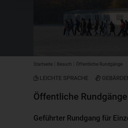
|
|
Startseite
Besuch
Öffentliche Rundgänge
LEICHTE SPRACHE
GEBÄRDE
Öffentliche Rundgänge
Geführter Rundgang für Einz