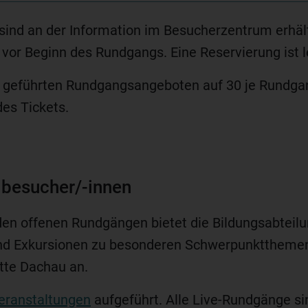
sind an der Information im Besucherzentrum erhältl
or Beginn des Rundgangs. Eine Reservierung ist le
n geführten Rundgangsangeboten auf 30 je Rundga
des Tickets.
lbesucher/-innen
enden offenen Rundgängen bietet die Bildungsabtei
nd Exkursionen zu besonderen Schwerpunktthemen 
tte Dachau an.
eranstaltungen
aufgeführt. Alle Live-Rundgänge s