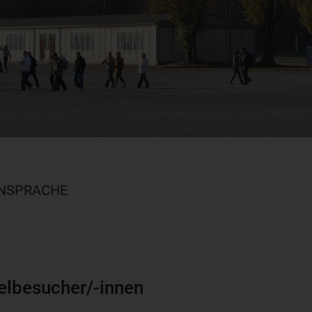
NSPRACHE
elbesucher/-innen