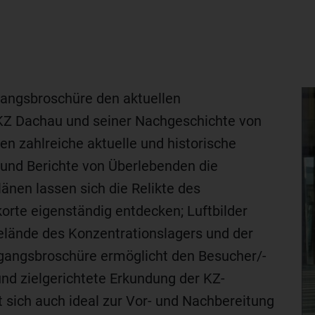
gangsbroschüre den aktuellen
KZ Dachau und seiner Nachgeschichte von
en zahlreiche aktuelle und historische
 und Berichte von Überlebenden die
länen lassen sich die Relikte des
orte eigenständig entdecken; Luftbilder
elände des Konzentrationslagers und der
dgangsbroschüre ermöglicht den Besucher/-
 und zielgerichtete Erkundung der KZ-
 sich auch ideal zur Vor- und Nachbereitung