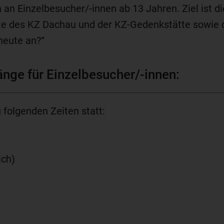
an Einzelbesucher/-innen ab 13 Jahren. Ziel ist di
te des KZ Dachau und der KZ-Gedenkstätte sowie 
heute an?“
nge für Einzelbesucher/-innen:
 folgenden Zeiten statt:
ich)