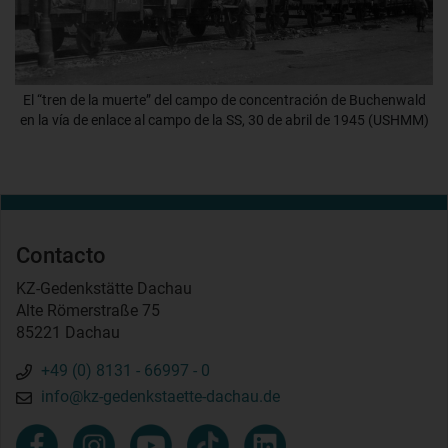
El “tren de la muerte” del campo de concentración de Buchenwald
en la vía de enlace al campo de la SS, 30 de abril de 1945 (USHMM)
Contacto
KZ-Gedenkstätte Dachau
Alte Römerstraße 75
85221 Dachau
+49 (0) 8131 - 66997 - 0
info@kz-gedenkstaette-dachau.de