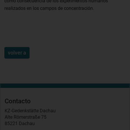
como consecuencia de los experimentos humanos
realizados en los campos de concentración.
volver a
Contacto
KZ-Gedenkstätte Dachau
Alte Römerstraße 75
85221 Dachau