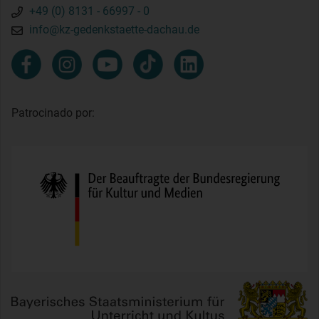
+49 (0) 8131 - 66997 - 0
info@kz-gedenkstaette-dachau.de
Patrocinado por: