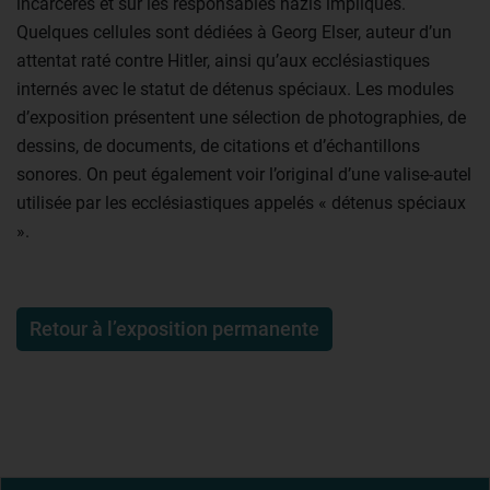
incarcérés et sur les responsables nazis impliqués.
Quelques cellules sont dédiées à Georg Elser, auteur d’un
attentat raté contre Hitler, ainsi qu’aux ecclésiastiques
internés avec le statut de détenus spéciaux. Les modules
d’exposition présentent une sélection de photographies, de
dessins, de documents, de citations et d’échantillons
sonores. On peut également voir l’original d’une valise-autel
utilisée par les ecclésiastiques appelés « détenus spéciaux
».
Retour à l’exposition permanente