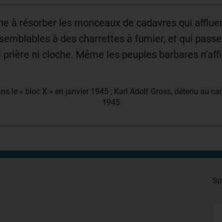
eine à résorber les monceaux de cadavres qui affl
 semblables à des charrettes à fumier, et qui passe
 prière ni cloche. Même les peuples barbares n’affi
ns le « bloc X » en janvier 1945 ; Karl Adolf Gross, détenu au 
1945
Sp