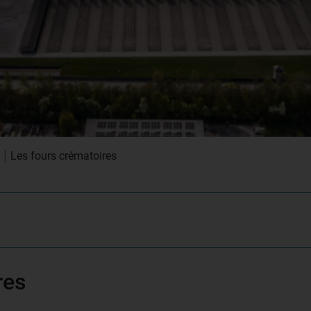
|
Les fours crématoires
res