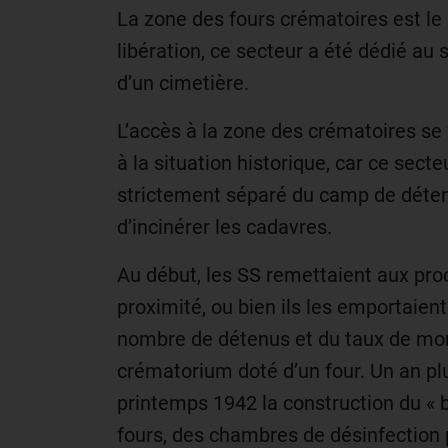
La zone des fours crématoires est le
libération, ce secteur a été dédié au
d’un cimetière.
L’accès à la zone des crématoires se 
à la situation historique, car ce sect
strictement séparé du camp de détent
d’incinérer les cadavres.
Au début, les SS remettaient aux pro
proximité, ou bien ils les emportaient
nombre de détenus et du taux de morta
crématorium doté d’un four. Un an plus
printemps 1942 la construction du « b
fours, des chambres de désinfection