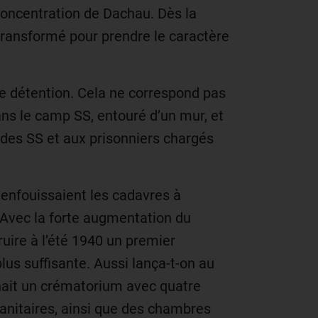
concentration de Dachau. Dès la
 transformé pour prendre le caractère
de détention. Cela ne correspond pas
dans le camp SS, entouré d’un mur, et
 des SS et aux prisonniers chargés
enfouissaient les cadavres à
r. Avec la forte augmentation du
ruire à l’été 1940 un premier
lus suffisante. Aussi lança-t-on au
enait un crématorium avec quatre
anitaires, ainsi que des chambres