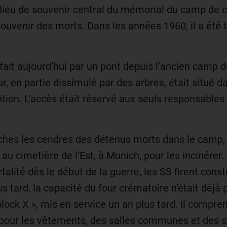
 lieu de souvenir central du mémorial du camp de 
 souvenir des morts. Dans les années 1960, il a été
fait aujourd’hui par un pont depuis l’ancien camp 
eur, en partie dissimulé par des arbres, était situé 
ion. L’accès était réservé aux seuls responsables
ches les cendres des détenus morts dans le camp, 
 au cimetière de l’Est, à Munich, pour les incinére
lité dès le début de la guerre, les SS firent const
 tard, la capacité du four crématoire n’était déjà p
lock X », mis en service un an plus tard. Il compr
 pour les vêtements, des salles communes et des s