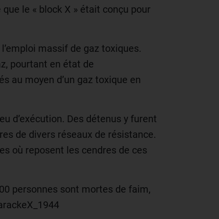
que le « block X » était conçu pour
 l’emploi massif de gaz toxiques.
z, pourtant en état de
ués au moyen d’un gaz toxique en
ieu d’exécution. Des détenus y furent
res de divers réseaux de résistance.
mbes où reposent les cendres de ces
500 personnes sont mortes de faim,
_barackeX_1944