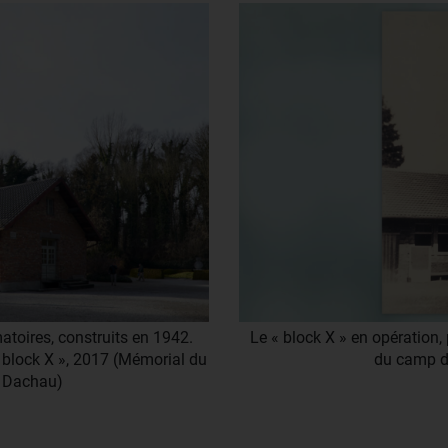
toires, construits en 1942.
Le « block X » en opération
 block X », 2017 (Mémorial du
du camp d
e Dachau)