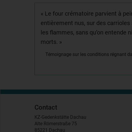
« Le four crématoire parvient à p
entièrement nus, sur des carrioles
les flammes, sans qu’on entende ni
morts. »
Témoignage sur les conditions régnant da
Contact
KZ-Gedenkstätte Dachau
Alte Römerstraße 75
85221 Dachau