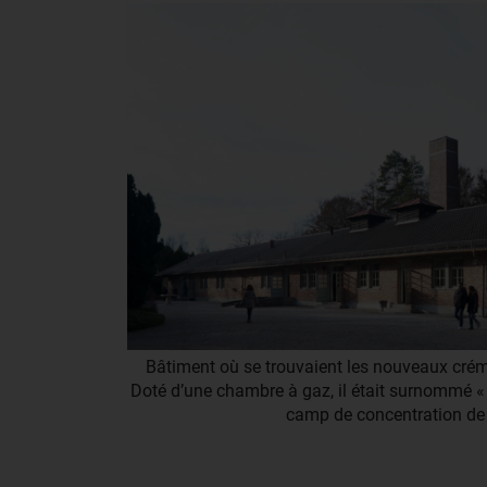
Bâtiment où se trouvaient les nouveaux créma
Doté d’une chambre à gaz, il était surnommé «
camp de concentration d