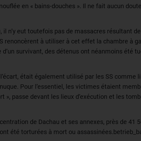
flée en « bains-douches ». Il ne fait aucun doute 
.
il n’y eut toutefois pas de massacres résultant de
S renoncèrent à utiliser à cet effet la chambre à ga
 d’un survivant, des détenus ont néanmoins été t
l’écart, était également utilisé par les SS comme l
nuque. Pour l’essentiel, les victimes étaient memb
rt », passe devant les lieux d’exécution et les to
centration de Dachau et ses annexes, près de 41 
 ont été torturées à mort ou assassinées.betrieb