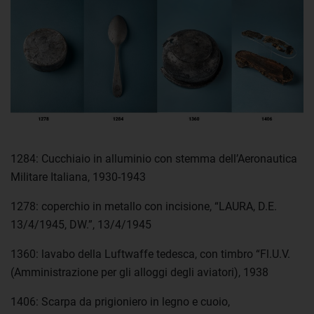
1284: Cucchiaio in alluminio con stemma dell’Aeronautica
Militare Italiana, 1930-1943
1278: coperchio in metallo con incisione, “LAURA, D.E.
13/4/1945, DW.”, 13/4/1945
1360: lavabo della Luftwaffe tedesca, con timbro “Fl.U.V.
(Amministrazione per gli alloggi degli aviatori), 1938
1406: Scarpa da prigioniero in legno e cuoio,