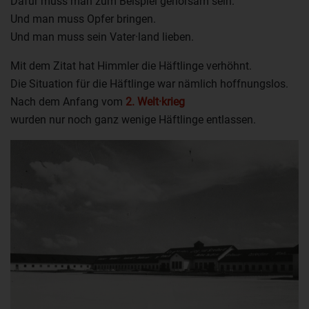
Dafür muss man zum Beispiel gehorsam sein.
Und man muss Opfer bringen.
Und man muss sein Vater·land lieben.
Mit dem Zitat hat Himmler die Häftlinge verhöhnt.
Die Situation für die Häftlinge war nämlich hoffnungslos.
Nach dem Anfang vom
2. Welt·krieg
wurden nur noch ganz wenige Häftlinge entlassen.