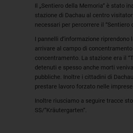
Il „Sentiero della Memoria“ è stato 
stazione di Dachau al centro visitat
necessari per percorrere il “Sentiero
I pannelli d’informazione riprendono l
arrivare al campo di concentramento. P
concentramento. La stazione era il “T
detenuti e spesso anche morti venivan
pubbliche. Inoltre i cittadini di Dach
prestare lavoro forzato nelle imprese
Inoltre riusciamo a seguire tracce sto
SS/”Kräutergarten”.