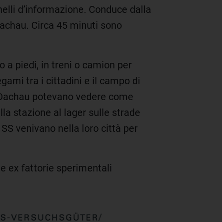
nelli d’informazione. Conduce dalla
Dachau. Circa 45 minuti sono
 a piedi, in treni o camion per
gami tra i cittadini e il campo di
 di Dachau potevano vedere come
a stazione al lager sulle strade
 SS venivano nella loro città per
le ex fattorie sperimentali