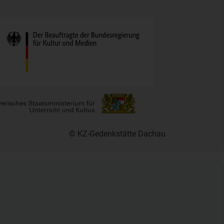
© KZ-Gedenkstätte Dachau