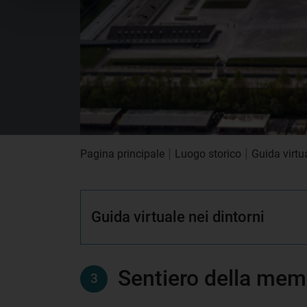
|
|
Pagina principale
Luogo storico
Guida virtua
Guida virtuale nei dintorni
Sentiero della mem
3