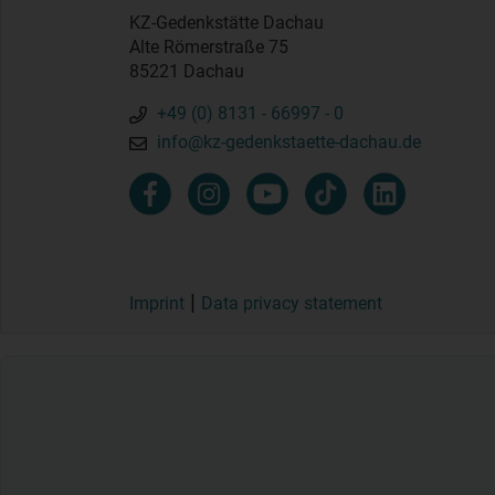
KZ-Gedenkstätte Dachau
Alte Römerstraße 75
85221 Dachau
+49 (0) 8131 - 66997 - 0
info@kz-gedenkstaette-dachau.de
Imprint
Data privacy statement