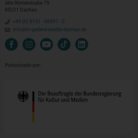
Alte Römerstraße 75
85221 Dachau
+49 (0) 8131 - 66997 - 0
info@kz-gedenkstaette-dachau.de
Patrocinado por: