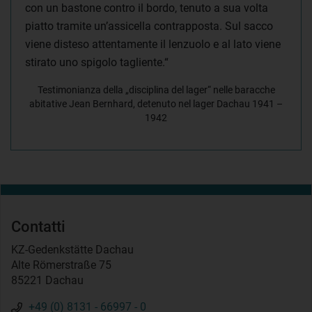
con un bastone contro il bordo, tenuto a sua volta
piatto tramite un’assicella contrapposta. Sul sacco
viene disteso attentamente il lenzuolo e al lato viene
stirato uno spigolo tagliente.“
Testimonianza della „disciplina del lager“ nelle baracche
abitative Jean Bernhard, detenuto nel lager Dachau 1941 –
1942
Contatti
KZ-Gedenkstätte Dachau
Alte Römerstraße 75
85221 Dachau
+49 (0) 8131 - 66997 - 0