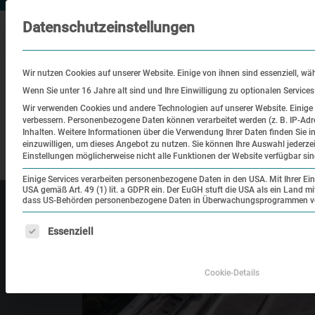
Datenschutzeinstellungen
Wir nutzen Cookies auf unserer Website. Einige von ihnen sind essenziell, wä
Wenn Sie unter 16 Jahre alt sind und Ihre Einwilligung zu optionalen Service
Wir verwenden Cookies und andere Technologien auf unserer Website. Einige v
verbessern.
Personenbezogene Daten können verarbeitet werden (z. B. IP-Adre
Besuch
Bildung
Historisch
Inhalten.
Weitere Informationen über die Verwendung Ihrer Daten finden Sie i
einzuwilligen, um dieses Angebot zu nutzen.
Sie können Ihre Auswahl jederze
Ort
Einstellungen möglicherweise nicht alle Funktionen der Website verfügbar sin
Einige Services verarbeiten personenbezogene Daten in den USA. Mit Ihrer Einw
USA gemäß Art. 49 (1) lit. a GDPR ein. Der EuGH stuft die USA als ein Land 
dass US-Behörden personenbezogene Daten in Überwachungsprogrammen verar
Es folgt eine Liste der Service-Gruppen, für die eine Einwilligung erteilt werden kann. Die er
Essenziell
Cookie-Details