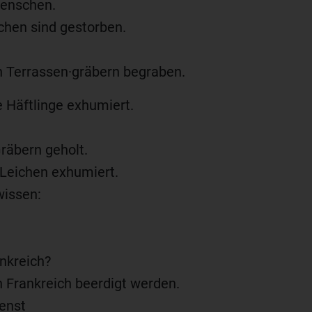
Menschen.
hen sind gestorben.
n Terrassen·gräbern begraben.
 Häftlinge exhumiert.
räbern geholt.
 Leichen exhumiert.
wissen:
nkreich?
n Frankreich beerdigt werden.
ienst