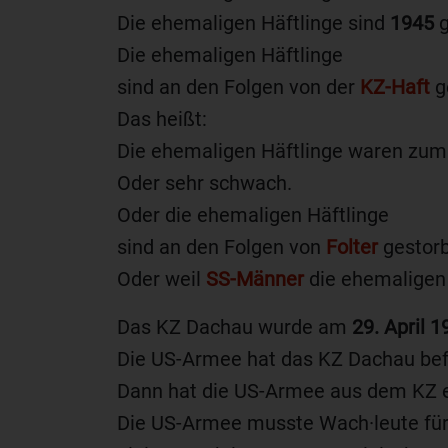
Die ehemaligen Häftlinge sind
1945
g
Die ehemaligen Häftlinge
sind an den Folgen von der
KZ-Haft
g
Das heißt:
Die ehemaligen Häftlinge waren zum 
Oder sehr schwach.
Oder die ehemaligen Häftlinge
sind an den Folgen von
Folter
gestorb
Oder weil
SS-Männer
die ehemaligen 
Das KZ Dachau wurde am
29. April 1
Die US-Armee hat das KZ Dachau befr
Dann hat die US-Armee aus dem KZ 
Die US-Armee musste Wach·leute für 