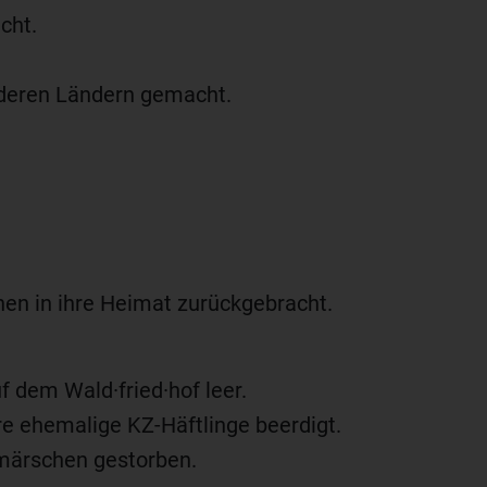
cht.
deren Ländern gemacht.
en in ihre Heimat zurückgebracht.
 dem Wald·fried·hof leer.
e ehemalige KZ-Häftlinge beerdigt.
märschen gestorben.