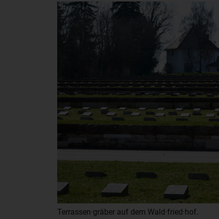
Terrassen·gräber auf dem Wald·fried·hof.