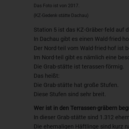
Das Foto ist von 2017.
(KZ-Gedenk·stätte Dachau)
Station 5 ist das KZ-Gräber·feld auf 
In Dachau gibt es einen Wald·fried·ho
Der Nord·teil vom Wald·fried·hof ist 
Im Nord·teil gibt es nämlich eine bes
Die Grab·stätte ist terassen·förmig.
Das heißt:
Die Grab·stätte hat große Stufen.
Diese Stufen sind sehr breit.
Wer ist in den Terrassen·gräbern be
In dieser Grab·stätte sind 1.312 ehe
Die ehemaligen Häftlinge sind kurz 