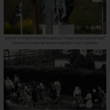
״אנדרטה לזכר צעדות המוות״ בהצטלבות הרחובות תיאודור הוייס ורחוב
סודטנלנד, דכאו, 2017 (אתר ההנצחה של מחנה הריכוז דכאו)