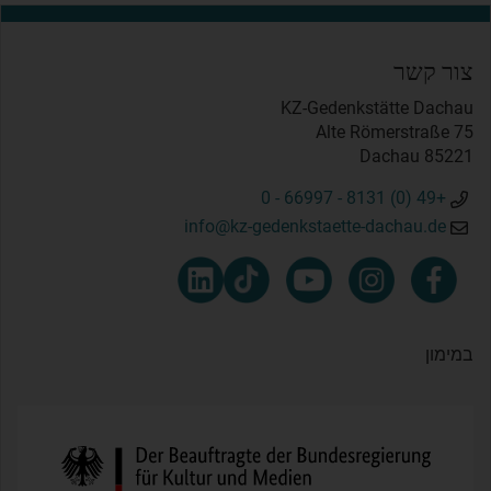
צור קשר
KZ-Gedenkstätte Dachau
Alte Römerstraße 75
85221 Dachau
+49 (0) 8131 - 66997 - 0
info@kz-gedenkstaette-dachau.de
במימון