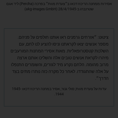
אסירות ממחנה הריכוז דכאו ב״צעדת מוות״ בפרכה (Percha) ליד אגם
שטרנברג ב-28/4/1945 (akg-images GmbH)
ציטוט: ״אזרחים גרמנים ראו אותנו חולפים על פניהם.
מספר אנשים יצאו לקראתנו וניסו להציע לנו לחם, עם
השלכות קטסטרופאליות. מאות אסירי המחנות המורעבים
מיהרו לקראת אנשים טובים אלה והשליכו אותם ארצה
מרוב מהומה. הלחם נקרע מיד לגזרים, והשומרים התנפלו
על אלה שהתגודדו. לאחר כל מקרה כזה נותרו מתים בצד
הדרך״.
עדות על צעדת מוות; סולי גנור, אסיר במחנה הריכוז דכאו 1945-
1944.