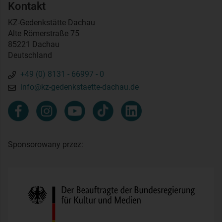
Kontakt
KZ-Gedenkstätte Dachau
Alte Römerstraße 75
85221 Dachau
Deutschland
+49 (0) 8131 - 66997 - 0
info@kz-gedenkstaette-dachau.de
Sponsorowany przez: