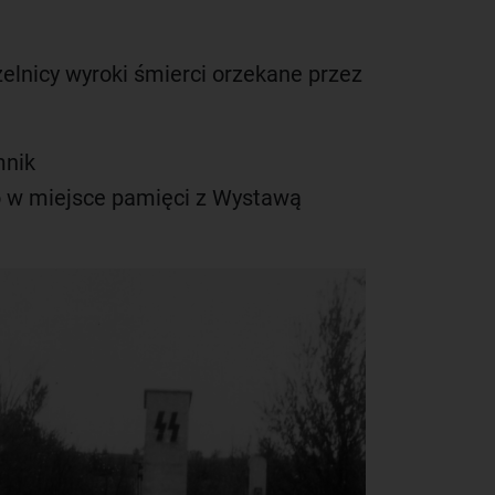
lnicy wyroki śmierci orzekane przez
mnik
o w miejsce pamięci z Wystawą