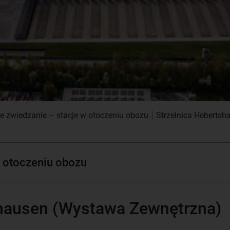
|
ne zwiedzanie – stacje w otoczeniu obozu
Strzelnica Heberts
w otoczeniu obozu
shausen (Wystawa Zewnętrzna)