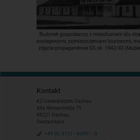
Budynek gospodarczy z mieszkaniem dla straż
noclegowymi, pomieszczeniami biurowymi, ma
zdjęcie propagandowe SS ok. 1942/43 (Muze
Kontakt
KZ-Gedenkstätte Dachau
Alte Römerstraße 75
85221 Dachau
Deutschland
+49 (0) 8131 - 66997 - 0