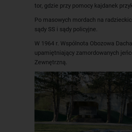
tor, gdzie przy pomocy kajdanek przy
Po masowych mordach na radzieckich
sądy SS i sądy policyjne.
W 1964 r. Wspólnota Obozowa Dachau 
upamiętniający zamordowanych jeńcó
Zewnętrzną.