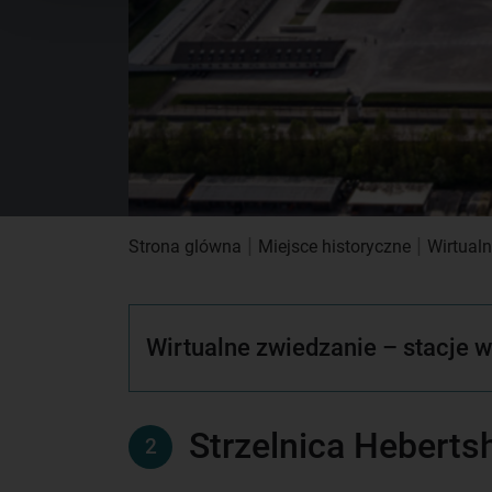
|
|
Strona glówna
Miejsce historyczne
Wirtual
Wirtualne zwiedzanie – stacje 
Strzelnica Hebert
2