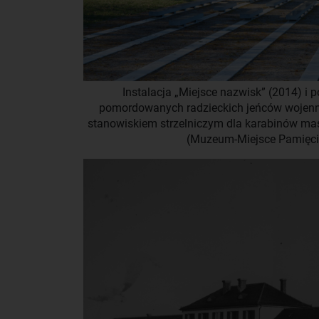
Instalacja „Miejsce nazwisk” (2014) i
pomordowanych radzieckich jeńców wojen
stanowiskiem strzelniczym dla karabinów mas
(Muzeum-Miejsce Pamięci