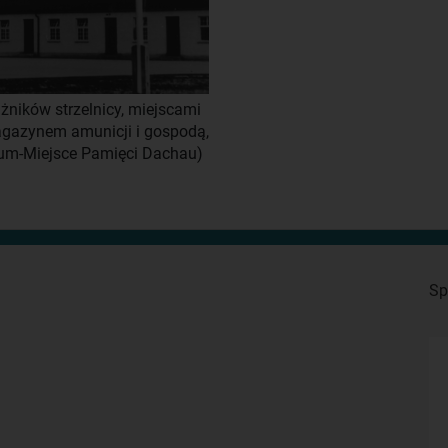
ników strzelnicy, miejscami
gazynem amunicji i gospodą,
um-Miejsce Pamięci Dachau)
Sp