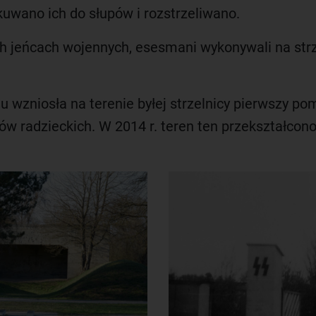
kuwano ich do słupów i rozstrzeliwano.
 jeńcach wojennych, esesmani wykonywali na strze
wzniosła na terenie byłej strzelnicy pierwszy po
w radzieckich. W 2014 r. teren ten przekształcon