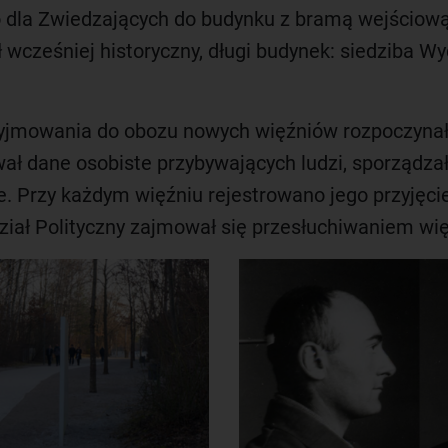
 dla Zwiedzających do budynku z bramą wejściow
 wcześniej historyczny, długi budynek: siedziba Wyd
zyjmowania do obozu nowych więźniów rozpoczynał
ał dane osobiste przybywających ludzi, sporządzał 
. Przy każdym więźniu rejestrowano jego przyjęcie
iał Polityczny zajmował się przesłuchiwaniem więź