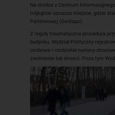
Na drodze z Centrum Informacyjnego
trójkątów oznacza miejsce, gdzie stał
Państwowej (Gestapo).
Z reguły traumatyczna procedura pr
budynku. Wydział Polityczny rejestrow
osobowe i rozdzielał numery obozowe
zwolnienie lub śmierć. Poza tym Wydz