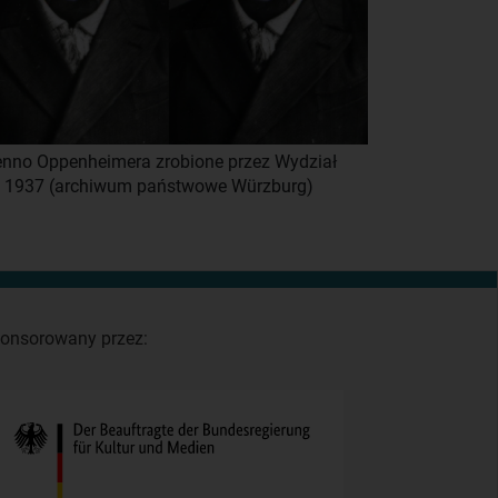
Benno Oppenheimera zrobione przez Wydział
, 1937 (archiwum państwowe Würzburg)
onsorowany przez: