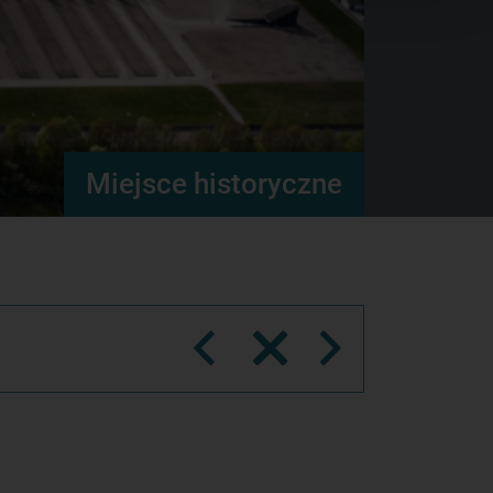
Miejsce historyczne