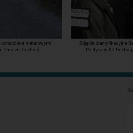
go oznaczona metalowymi
Zdjęcie identyfikacyjne 
e Pamięci Dachau)
Polityczny KZ Dachau
Sp