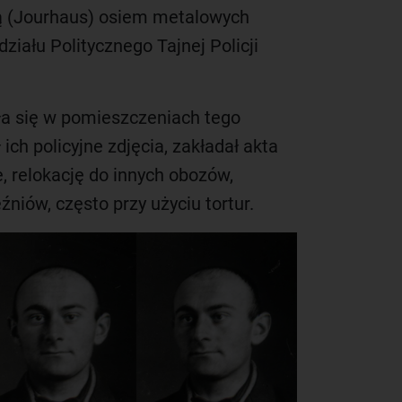
ą (Jourhaus) osiem metalowych
ziału Politycznego Tajnej Policji
a się w pomieszczeniach tego
ich policyjne zdjęcia, zakładał akta
, relokację do innych obozów,
niów, często przy użyciu tortur.