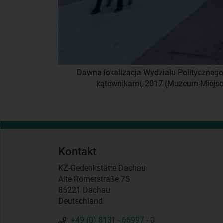
Dawna lokalizacja Wydziału Polityczne
kątownikami, 2017 (Muzeum-Miejsc
Kontakt
KZ-Gedenkstätte Dachau
Alte Römerstraße 75
85221 Dachau
Deutschland
+49 (0) 8131 - 66997 - 0