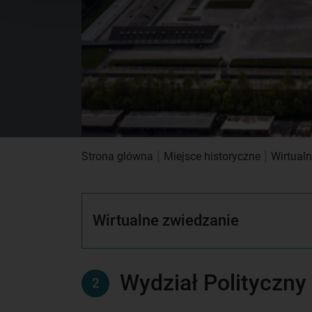
|
|
Strona glówna
Miejsce historyczne
Wirtual
Wirtualne zwiedzanie
Wydział Polityczny
2