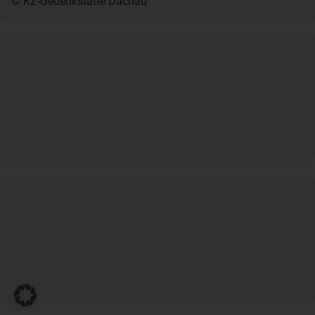
© KZ-Gedenkstätte Dachau