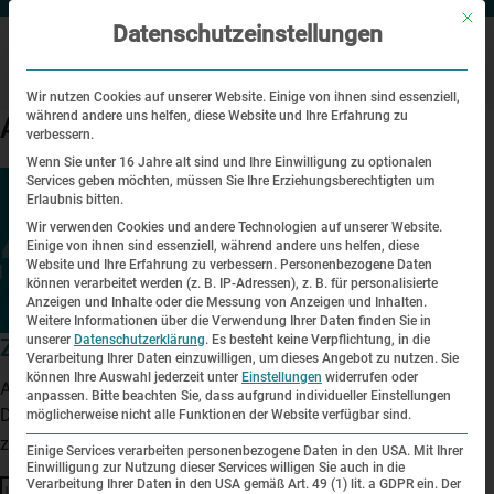
Mit di
Datenschutzeinstellungen
Wir nutzen Cookies auf unserer Website. Einige von ihnen sind essenziell,
während andere uns helfen, diese Website und Ihre Erfahrung zu
Archive
verbessern.
Wenn Sie unter 16 Jahre alt sind und Ihre Einwilligung zu optionalen
Services geben möchten, müssen Sie Ihre Erziehungsberechtigten um
Erlaubnis bitten.
Wir verwenden Cookies und andere Technologien auf unserer Website.
Einige von ihnen sind essenziell, während andere uns helfen, diese
Website und Ihre Erfahrung zu verbessern.
Personenbezogene Daten
können verarbeitet werden (z. B. IP-Adressen), z. B. für personalisierte
Anzeigen und Inhalte oder die Messung von Anzeigen und Inhalten.
Weitere Informationen über die Verwendung Ihrer Daten finden Sie in
unserer
Datenschutzerklärung
.
Es besteht keine Verpflichtung, in die
Zelt der Begegnung
Verarbeitung Ihrer Daten einzuwilligen, um dieses Angebot zu nutzen.
Sie
können Ihre Auswahl jederzeit unter
Einstellungen
widerrufen oder
April 16, 2025 9:53 a.m.
anpassen.
Bitte beachten Sie, dass aufgrund individueller Einstellungen
Das "Zelt der Begegnung" bietet Besuchenden die Möglichkeit
möglicherweise nicht alle Funktionen der Website verfügbar sind.
zusammenzukommen und sich auszutauschen.
Einige Services verarbeiten personenbezogene Daten in den USA. Mit Ihrer
Einwilligung zur Nutzung dieser Services willigen Sie auch in die
Verarbeitung Ihrer Daten in den USA gemäß Art. 49 (1) lit. a GDPR ein. Der
Suchen