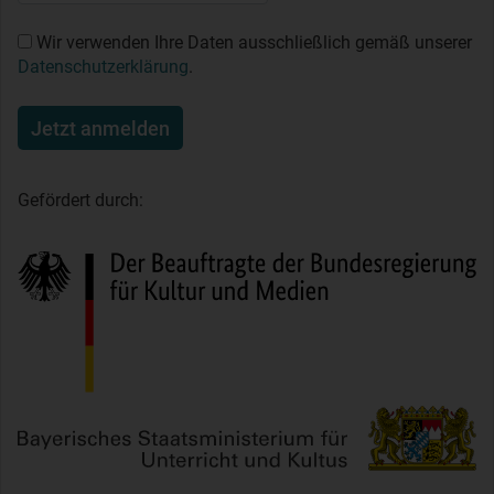
Wir verwenden Ihre Daten ausschließlich gemäß unserer
Datenschutzerklärung
.
Jetzt anmelden
Gefördert durch: