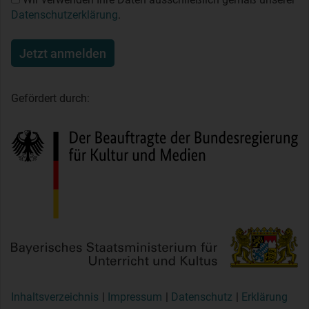
Datenschutzerklärung
.
Jetzt anmelden
Gefördert durch:
Inhaltsverzeichnis
Impressum
Datenschutz
Erklärung