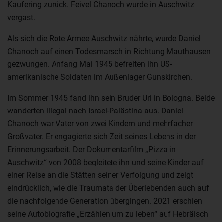
Kaufering zurück. Feivel Chanoch wurde in Auschwitz
vergast.
Als sich die Rote Armee Auschwitz nährte, wurde Daniel
Chanoch auf einen Todesmarsch in Richtung Mauthausen
gezwungen. Anfang Mai 1945 befreiten ihn US-
amerikanische Soldaten im Außenlager Gunskirchen.
Im Sommer 1945 fand ihn sein Bruder Uri in Bologna. Beide
wanderten illegal nach Israel-Palästina aus. Daniel
Chanoch war Vater von zwei Kindern und mehrfacher
Großvater. Er engagierte sich Zeit seines Lebens in der
Erinnerungsarbeit. Der Dokumentarfilm „Pizza in
Auschwitz“ von 2008 begleitete ihn und seine Kinder auf
einer Reise an die Stätten seiner Verfolgung und zeigt
eindrücklich, wie die Traumata der Überlebenden auch auf
die nachfolgende Generation übergingen. 2021 erschien
seine Autobiografie „Erzählen um zu leben“ auf Hebräisch