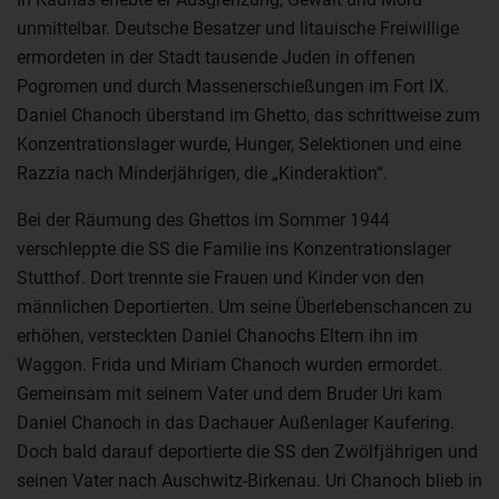
unmittelbar. Deutsche Besatzer und litauische Freiwillige
ermordeten in der Stadt tausende Juden in offenen
Pogromen und durch Massenerschießungen im Fort IX.
Daniel Chanoch überstand im Ghetto, das schrittweise zum
Konzentrationslager wurde, Hunger, Selektionen und eine
Razzia nach Minderjährigen, die „Kinderaktion“.
Bei der Räumung des Ghettos im Sommer 1944
verschleppte die SS die Familie ins Konzentrationslager
Stutthof. Dort trennte sie Frauen und Kinder von den
männlichen Deportierten. Um seine Überlebenschancen zu
erhöhen, versteckten Daniel Chanochs Eltern ihn im
Waggon. Frida und Miriam Chanoch wurden ermordet.
Gemeinsam mit seinem Vater und dem Bruder Uri kam
Daniel Chanoch in das Dachauer Außenlager Kaufering.
Doch bald darauf deportierte die SS den Zwölfjährigen und
seinen Vater nach Auschwitz-Birkenau. Uri Chanoch blieb in