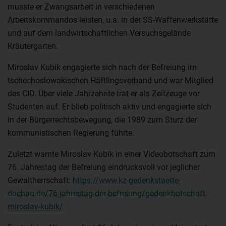
musste er Zwangsarbeit in verschiedenen
Arbeitskommandos leisten, u.a. in der SS-Waffenwerkstätte
und auf dem landwirtschaftlichen Versuchsgelände
Kräutergarten.
Miroslav Kubik engagierte sich nach der Befreiung im
tschechoslowakischen Häftlingsverband und war Mitglied
des CID. Über viele Jahrzehnte trat er als Zeitzeuge vor
Studenten auf. Er blieb politisch aktiv und engagierte sich
in der Bürgerrechtsbewegung, die 1989 zum Sturz der
kommunistischen Regierung führte.
Zuletzt warnte Miroslav Kubik in einer Videobotschaft zum
76. Jahrestag der Befreiung eindrucksvoll vor jeglicher
Gewaltherrschaft:
https://www.kz-gedenkstaette-
dachau.de/76-jahrestag-der-befreiung/gedenkbotschaft-
miroslav-kubik/