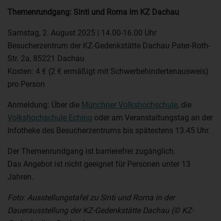
Themenrundgang: Sinti und Roma im KZ Dachau
Samstag, 2. August 2025 | 14.00-16.00 Uhr
Besucherzentrum der KZ-Gedenkstätte Dachau Pater-Roth-
Str. 2a, 85221 Dachau
Kosten: 4 € (2 € ermäßigt mit Schwerbehindertenausweis)
pro Person
Anmeldung: Über die
Münchner Volkshochschule
, die
Volkshochschule Eching
oder am Veranstaltungstag an der
Infotheke des Besucherzentrums bis spätestens 13.45 Uhr.
Der Themenrundgang ist barrierefrei zugänglich.
Das Angebot ist nicht geeignet für Personen unter 13
Jahren.
Foto: Ausstellungstafel zu Sinti und Roma in der
Dauerausstellung der KZ-Gedenkstätte Dachau (© KZ-