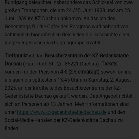
Rundgang beleuchtet insbesondere das Schicksal von zwei
großen Transporten, die am 24./25. Juni 1938 und am 28.
Juni 1939 im KZ Dachau ankamen. Anlässlich des
Gedenktags für die Opfer des Porajmos wird anhand von
zahlreichen biografischen Beispielen die Geschichte einer
lange vergessenen Verfolgtengruppe erzählt.
Treffpunkt
ist das
Besucherzentrum der KZ-Gedenkstätte
Dachau
(Pater-Roth-Str. 2a, 85221 Dachau).
Tickets
können für den Preis von
4 € (2 € ermäßigt)
sowohl online
als auch bis spätestens 13.45 Uhr am Samstag, 2. August
2025, an der Infotheke des Besucherzentrums der KZ-
Gedenkstätte Dachau gekauft werden. Das Angebot richtet
sich an Personen ab 13 Jahren. Mehr Informationen sind
unter
https://www.kz-gedenkstaette-dachau.de
und den
Social-Media-Kanälen der KZ-Gedenkstätte Dachau zu
finden.