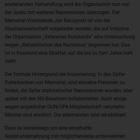
anstehenden Verhandlung wird die Organisation nun von
der Justiz mit weiteren Repressionen überzogen. Der
Memorial-Vorsitzende Jan Raczynski ist von der
Staatsanwaltschaft vorgeladen worden, die auf Initiative
der Organisation „Veteranen Russlands“ eine Untersuchung
wegen „Rehabilitation des Nazismus“ begonnen hat. Das
ist in Russland eine Straftat, auf die bis zu fünf Jahre Haft
steht.
Der formale Hintergrund der Inszenierung: In den Opfer-
Datenbanken von Memorial, sind einzelne Personen zu
finden, die Opfer stalinistischer Repressionen wurden, aber
später mit den NS-Besatzern kollaborierten. Auch einige
wegen angeblicher OUN/UPA-Mitgliedschaft verurteilte
Männer sind erwähnt. Die allermeisten sind rehabilitiert.
Dass es keineswegs um eine ernsthafte
Auseinandersetzung mit möglicherweise ambivalenten