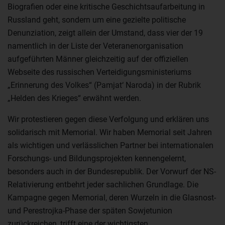
Biografien oder eine kritische Geschichtsaufarbeitung in
Russland geht, sondern um eine gezielte politische
Denunziation, zeigt allein der Umstand, dass vier der 19
namentlich in der Liste der Veteranenorganisation
aufgeführten Männer gleichzeitig auf der offiziellen
Webseite des russischen Verteidigungsministeriums
„Erinnerung des Volkes“ (Pamjat‘ Naroda) in der Rubrik
„Helden des Krieges“ erwähnt werden.
Wir protestieren gegen diese Verfolgung und erklären uns
solidarisch mit Memorial. Wir haben Memorial seit Jahren
als wichtigen und verlässlichen Partner bei internationalen
Forschungs- und Bildungsprojekten kennengelernt,
besonders auch in der Bundesrepublik. Der Vorwurf der NS-
Relativierung entbehrt jeder sachlichen Grundlage. Die
Kampagne gegen Memorial, deren Wurzeln in die Glasnost-
und Perestrojka-Phase der späten Sowjetunion
zurückreichen, trifft eine der wichtigsten