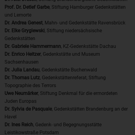
Prof. Dr. Detlef Garbe
, Stiftung Hamburger Gedenkstätten
und Lernorte
Dr. Andrea Genest
, Mahn- und Gedenkstätte Ravensbrück
Dr. Elke Gryglewski
, Stiftung niedersächsische
Gedenkstätten
Dr. Gabriele Hammermann
, KZ-Gedenkstätte Dachau
Dr. Enrico Heitzer
, Gedenkstätte und Museum
Sachsenhausen
Dr. Julia Landau
, Gedenkstätte Buchenwald
Dr. Thomas Lutz
, Gedenkstättenreferat, Stiftung
Topographie des Terrors
Uwe Neumärker
, Stiftung Denkmal für die ermordeten
Juden Europas
Dr. Sylvia de Pasquale
, Gedenkstätten Brandenburg an der
Havel
Dr. Ines Reich
, Gedenk‑ und Begegnungsstätte
Leistikowstraße Potsdam