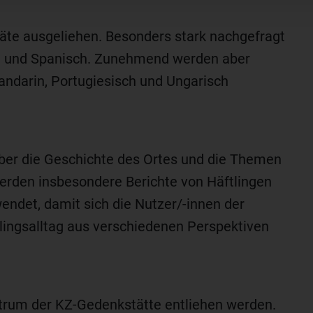
äte ausgeliehen. Besonders stark nachgefragt
sch und Spanisch. Zunehmend werden aber
ndarin, Portugiesisch und Ungarisch
ber die Geschichte des Ortes und die Themen
erden insbesondere Berichte von Häftlingen
wendet, damit sich die Nutzer/-innen der
ingsalltag aus verschiedenen Perspektiven
rum der KZ-Gedenkstätte entliehen werden.