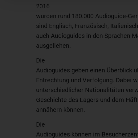
2016
wurden rund 180.000 Audioguide-Ger
sind Englisch, Französisch, Italieni
auch Audioguides in den Sprachen Ma
ausgeliehen.
Die
Audioguides geben einen Überblick ü
Entrechtung und Verfolgung. Dabei w
unterschiedlicher Nationalitäten ver
Geschichte des Lagers und dem Häftl
annähern können.
Die
Audioguides können im Besucherzent