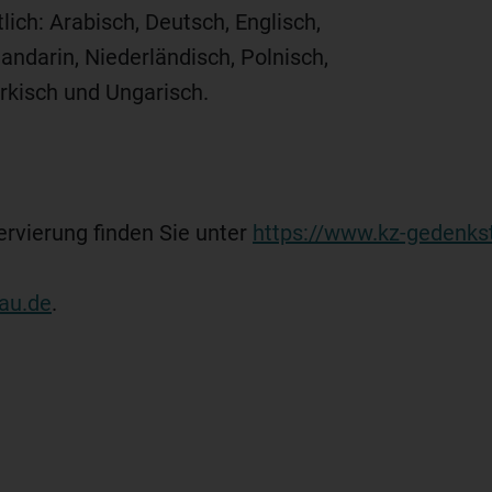
lich: Arabisch, Deutsch, Englisch,
Mandarin, Niederländisch, Polnisch,
ürkisch und Ungarisch.
ervierung finden Sie unter
https://www.kz-gedenks
au.de
.