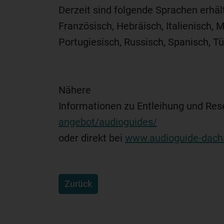
Derzeit sind folgende Sprachen erhält
Französisch, Hebräisch, Italienisch, 
Portugiesisch, Russisch, Spanisch, T
Nähere
Informationen zu Entleihung und Res
angebot/audioguides/
oder direkt bei
www.audioguide-dach
Zurück