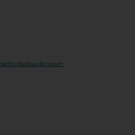
taette-dachau.de/unser-