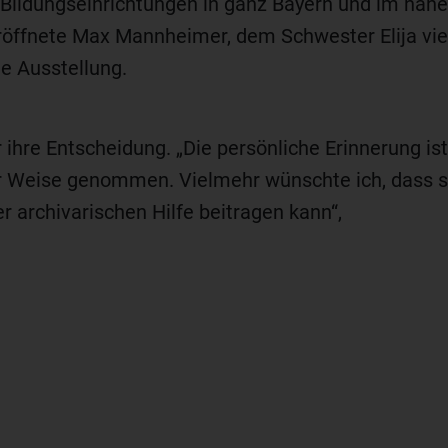
 Bildungseinrichtungen in ganz Bayern und im nah
röffnete Max Mannheimer, dem Schwester Elija vie
ie Ausstellung.
er ihre Entscheidung. „Die persönliche Erinnerung is
r Weise genommen. Vielmehr wünschte ich, dass s
er archivarischen Hilfe beitragen kann“,