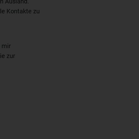
en Ausland.
le Kontakte zu
t mir
ie zur