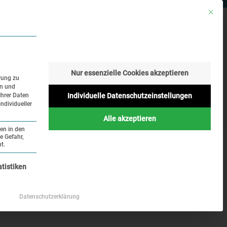
Mit die
RESSE
SUCHE
SPRACHE
Nur essenzielle Cookies akzeptieren
rung zu
en und
Geschichte
Aktuelles
Ihrer Daten
Individuelle Datenschutzeinstellungen
ndividueller
Online
Alle akzeptieren
ten in den
e Gefahr,
t.
nziell und kann nicht abgewählt werden.
atistiken
Datenschutzerklärung