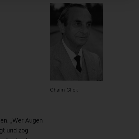
Chaim Glick
ren. „Wer Augen
gt und zog