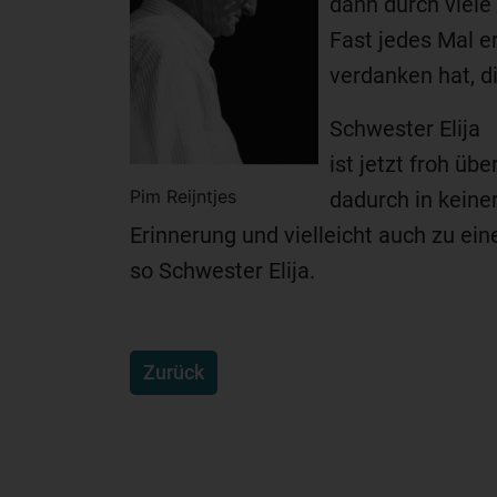
dann durch viele
Fast jedes Mal e
verdanken hat, d
Schwester Elija
ist jetzt froh üb
Pim Reijntjes
dadurch in keine
Erinnerung und vielleicht auch zu ein
so Schwester Elija.
Zurück