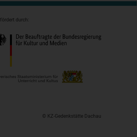
fördert durch:
© KZ-Gedenkstätte Dachau