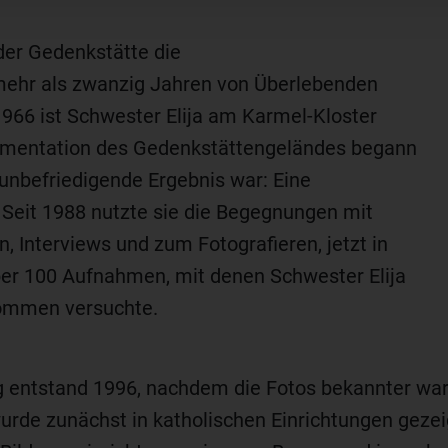
der Gedenkstätte die
 mehr als zwanzig Jahren von Überlebenden
1966 ist Schwester Elija am Karmel-Kloster
okumentation des Gedenkstättengeländes begann
h unbefriedigende Ergebnis war: Eine
Seit 1988 nutzte sie die Begegnungen mit
 Interviews und zum Fotografieren, jetzt in
er 100 Aufnahmen, mit denen Schwester Elija
kommen versuchte.
ng entstand 1996, nachdem die Fotos bekannter wa
urde zunächst in katholischen Einrichtungen gezei