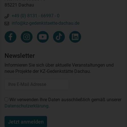
85221 Dachau
+49 (0) 8131 - 66997 - 0
info@kz-gedenkstaette-dachau.de
Newsletter
Informieren Sie sich über aktuelle Veranstaltungen und
neue Projekte der KZ-Gedenkstätte Dachau.
Wir verwenden Ihre Daten ausschließlich gemäß unserer
Datenschutzerklärung
.
Jetzt anmelden