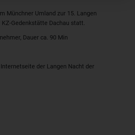
im Münchner Umland zur 15. Langen
r KZ-Gedenkstätte Dachau statt.
lnehmer, Dauer ca. 90 Min
nternetseite der Langen Nacht der