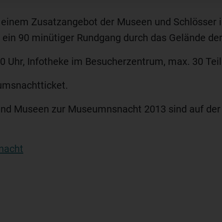
 einem Zusatzangebot der Museen und Schlösser 
 ein 90 minütiger Rundgang durch das Gelände de
00 Uhr, Infotheke im Besucherzentrum, max. 30 Tei
umsnachtticket.
und Museen zur Museumnsnacht 2013 sind auf der I
nacht