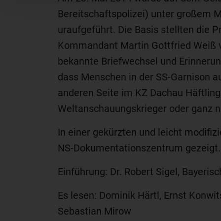
Bereitschaftspolizei) unter großem
uraufgeführt. Die Basis stellten die
Kommandant Martin Gottfried Weiß v
bekannte Briefwechsel und Erinnerung
dass Menschen in der SS-Garnison auf
anderen Seite im KZ Dachau Häftlinge
Weltanschauungskrieger oder ganz 
In einer gekürzten und leicht modifi
NS-Dokumentationszentrum gezeigt.
Einführung: Dr. Robert Sigel, Bayeris
Es lesen: Dominik Härtl, Ernst Konwi
Sebastian Mirow