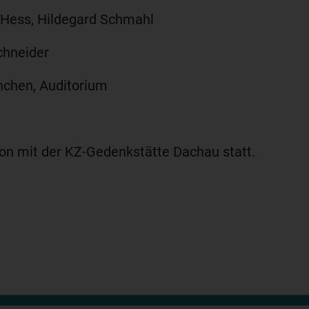
 Hess, Hildegard Schmahl
chneider
chen, Auditorium
ion mit der KZ-Gedenkstätte Dachau statt.