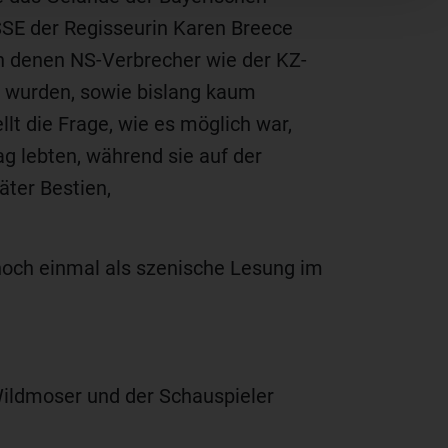
SE der Regisseurin Karen Breece
in denen NS-Verbrecher wie der KZ-
 wurden, sowie bislang kaum
lt die Frage, wie es möglich war,
g lebten, während sie auf der
äter Bestien,
 noch einmal als szenische Lesung im
 Wildmoser und der Schauspieler