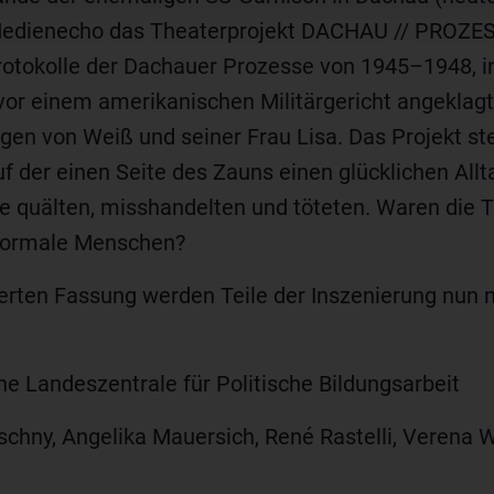
 Medienecho das Theaterprojekt DACHAU // PROZES
 Protokolle der Dachauer Prozesse von 1945–1948, 
or einem amerikanischen Militärgericht angeklagt
en von Weiß und seiner Frau Lisa. Das Projekt stel
 der einen Seite des Zauns einen glücklichen Allta
 quälten, misshandelten und töteten. Waren die T
normale Menschen?
zierten Fassung werden Teile der Inszenierung nun
che Landeszentrale für Politische Bildungsarbeit
tschny, Angelika Mauersich, René Rastelli, Verena