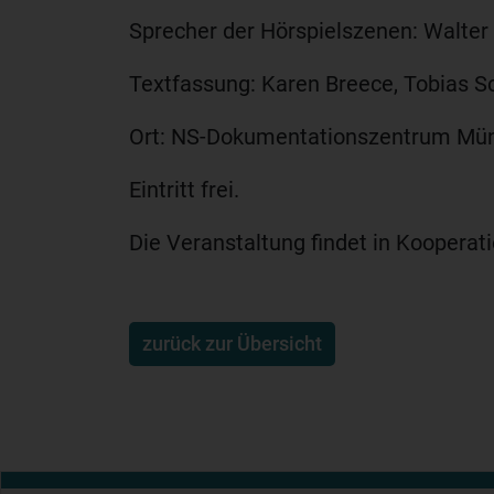
Sprecher der Hörspielszenen: Walter
Textfassung: Karen Breece, Tobias S
Ort: NS-Dokumentationszentrum Mün
Eintritt frei.
Die Veranstaltung findet in Kooperat
zurück zur Übersicht