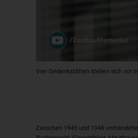
Vier Gedenkstätten stellen sich vor
Zwischen 1945 und 1948 verhandelten
Buchenwald, Flossenbürg, Mauthause