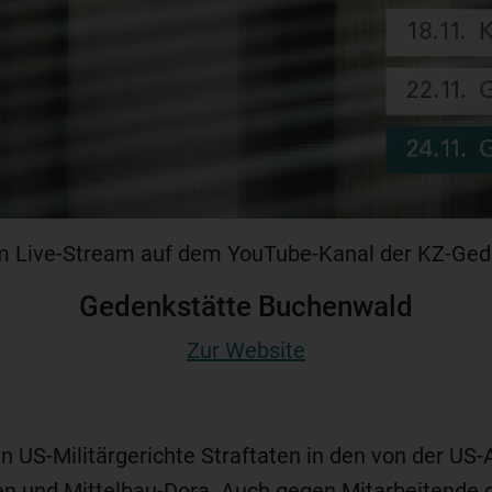
 im Live-Stream auf dem YouTube-Kanal der KZ-Ge
Gedenkstätte Buchenwald
Zur Website
 US-Militärgerichte Straftaten in den von der US
n und Mittelbau-Dora. Auch gegen Mitarbeitende 