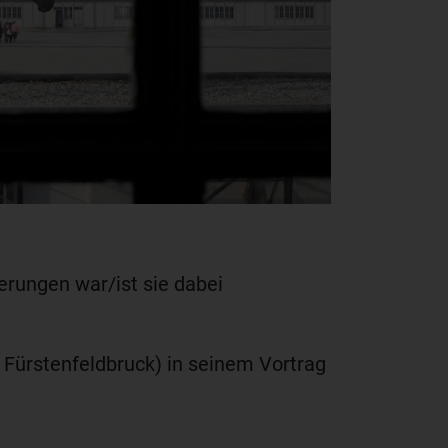
erungen war/ist sie dabei
 Fürstenfeldbruck) in seinem Vortrag