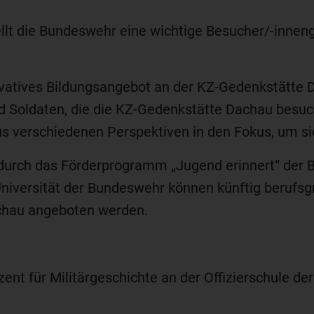
ellt die Bundeswehr eine wichtige Besucher/-inne
vatives Bildungsangebot an der KZ-Gedenkstätte Dac
d Soldaten, die die KZ-Gedenkstätte Dachau besuch
us verschiedenen Perspektiven in den Fokus, um s
 durch das Förderprogramm „Jugend erinnert“ der 
niversität der Bundeswehr können künftig berufs
chau angeboten werden.
t für Militärgeschichte an der Offizierschule der