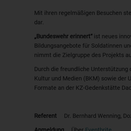
Mit ihren regelmäßigen Besuchen st
dar.
„Bundeswehr erinnert“
ist neues inno
Bildungsangebote für Soldatinnen un
nimmt die Zielgruppe des Projekts a
Durch die freundliche Unterstützung
Kultur und Medien (BKM) sowie der U
Formate an der KZ-Gedenkstätte Da
Referent
Dr. Bernhard Wenning, Dozen
Anmeldung
Über
Eventbrite