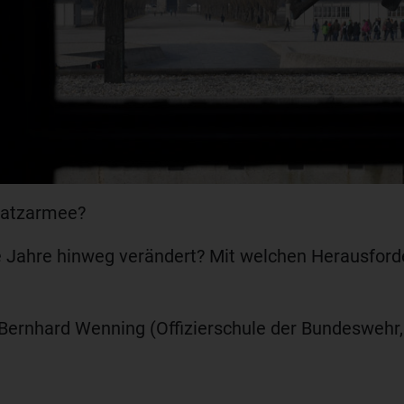
nsatzarmee?
e Jahre hinweg verändert? Mit welchen Herausford
 Bernhard Wenning (Offizierschule der Bundeswehr,