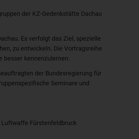
ngruppen der KZ-Gedenkstätte Dachau
hau. Es verfolgt das Ziel, spezielle
en, zu entwickeln. Die Vortragsreihe
ie besser kennenzulernen.
Beauftragten der Bundesregierung für
gruppenspezifische Seminare und
 Luftwaffe Fürstenfeldbruck