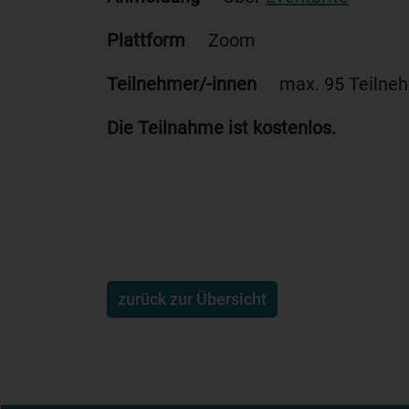
Plattform
Zoom
Teilnehmer/-innen
max. 95 Teilne
Die Teilnahme ist kostenlos.
zurück zur Übersicht