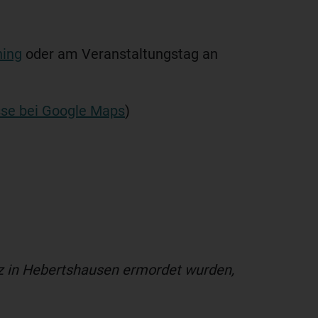
hing
oder am Veranstaltungstag an
se bei Google Maps
)
tz in Hebertshausen ermordet wurden,