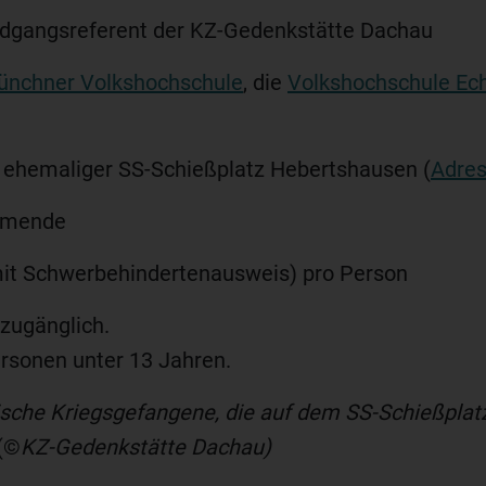
dgangsreferent der KZ-Gedenkstätte Dachau
ünchner Volkshochschule
, die
Volkshochschule Ec
ehemaliger SS-Schießplatz Hebertshausen (
Adres
hmende
it Schwerbehindertenausweis) pro Person
zugänglich.
ersonen unter 13 Jahren.
tische Kriegsgefangene, die auf dem SS-Schießpla
(©
KZ-Gedenkstätte Dachau)