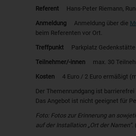
Referent
Hans-Peter Riemann, Run
Anmeldung
Anmeldung über die
M
beim Referenten vor Ort.
Treffpunkt
Parkplatz Gedenkstätte 
Teilnehmer/-innen
max. 30 Teilne
Kosten
4 Euro / 2 Euro ermäßigt (m
Der Themenrundgang ist barrierefrei 
Das Angebot ist nicht geeignet für P
Foto:
Fotos zur Erinnerung an sowje
auf der Installation „Ort der Namen“.