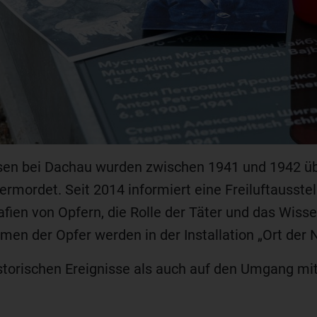
en bei Dachau wurden zwischen 1941 und 1942 üb
rmordet. Seit 2014 informiert eine Freiluftausstel
fien von Opfern, die Rolle der Täter und das Wiss
en der Opfer werden in der Installation „Ort der
storischen Ereignisse als auch auf den Umgang mi