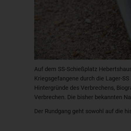
Auf dem SS-Schießplatz Hebertshaus
Kriegsgefangene durch die Lager-SS e
Hintergründe des Verbrechens, Biogra
Verbrechen. Die bisher bekannten Nam
Der Rundgang geht sowohl auf die hi