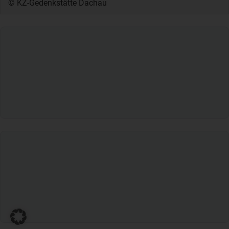
© KZ-Gedenkstätte Dachau