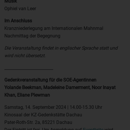
Musik
Ophiel van Leer
Im Anschluss
Kranzniederlegung am Internationalen Mahnmal
Nachmittag der Begegnung
Die Veranstaltung findet in englischer Sprache statt und
wird nicht übersetzt.
________________________
Gedenkveranstaltung für die SOE-Agentinnen
Yolande Beekman, Madeleine Damerment, Noor Inayat
Khan, Eliane Plewman
Samstag, 14. September 2024 | 14.00-15.30 Uhr
Kinosaal der KZ-Gedenkstätte Dachau
Pater-Roth-Str. 2a, 85221 Dachau
Der Eintritt ist frei. Um Anmeldung auf
Eventbrite
wird