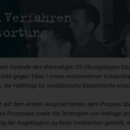
em Gelände des ehemaligen SS-Übungslagers Dach
ichte gegen Täter /-innen verschiedener Konzentr
, die Häftlinge für medizinische Experimente miss
t auf dem ersten Hauptverfahren, dem Prozess üb
des Prozesses sowie die Strategien von Anklage un
g der Angeklagten zu ihren Verbrechen gestellt, wi