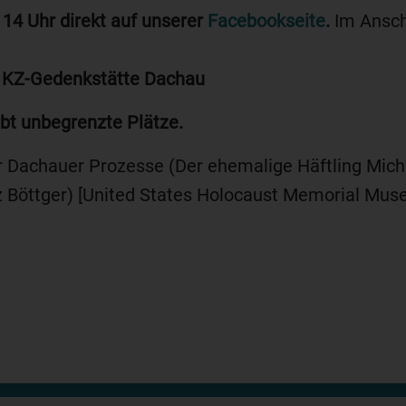
 14 Uhr direkt auf unserer
Facebookseite
.
Im Ansch
r KZ-Gedenkstätte Dachau
ibt unbegrenzte Plätze.
r Dachauer Prozesse (Der ehemalige Häftling Michae
 Böttger) [United States Holocaust Memorial Mus