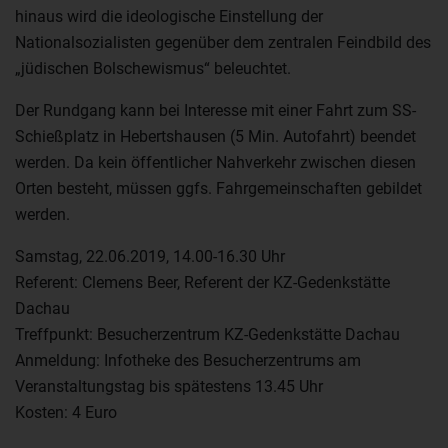
hinaus wird die ideologische Einstellung der
Nationalsozialisten gegenüber dem zentralen Feindbild des
„jüdischen Bolschewismus“ beleuchtet.
Der Rundgang kann bei Interesse mit einer Fahrt zum SS-
Schießplatz in Hebertshausen (5 Min. Autofahrt) beendet
werden. Da kein öffentlicher Nahverkehr zwischen diesen
Orten besteht, müssen ggfs. Fahrgemeinschaften gebildet
werden.
Samstag, 22.06.2019, 14.00-16.30 Uhr
Referent: Clemens Beer, Referent der KZ-Gedenkstätte
Dachau
Treffpunkt: Besucherzentrum KZ-Gedenkstätte Dachau
Anmeldung: Infotheke des Besucherzentrums am
Veranstaltungstag bis spätestens 13.45 Uhr
Kosten: 4 Euro