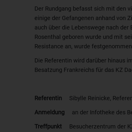
Der Rundgang befasst sich mit den v
einige der Gefangenen anhand von Zit
auch über die Lebenswege nach der B
Rosenthal geboren wurde und mit sei
Resistance an, wurde festgenommen 
Die Referentin wird darüber hinaus i
Besatzung Frankreichs für das KZ D
Referentin
Sibylle Reinicke, Refere
Anmeldung
an der Infotheke des Be
Treffpunkt
Besucherzentrum der KZ