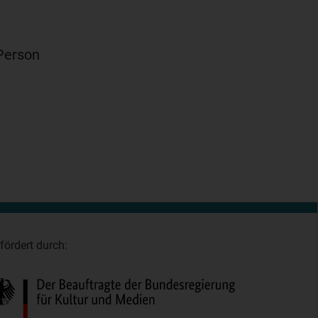
Person
fördert durch: