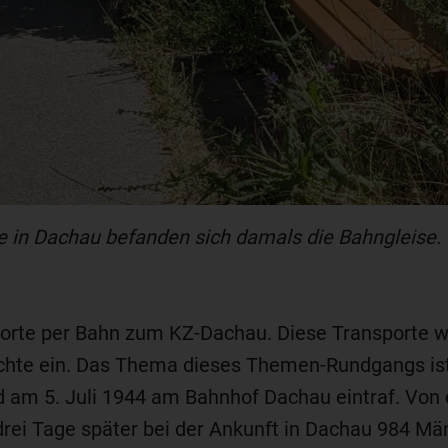
e in Dachau befanden sich damals die Bahngleise.
orte per Bahn zum KZ-Dachau. Diese Transporte wa
chte ein. Das Thema dieses Themen-Rundgangs ist e
d am 5. Juli 1944 am Bahnhof Dachau eintraf. Von 
rei Tage später bei der Ankunft in Dachau 984 Män