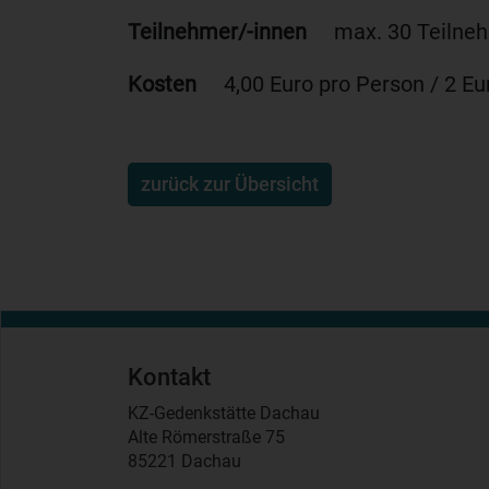
Teilnehmer/-innen
max. 30 Teilne
Kosten
4,00 Euro pro Person / 2 Eu
zurück zur Übersicht
Kontakt
KZ-Gedenkstätte Dachau
Alte Römerstraße 75
85221 Dachau