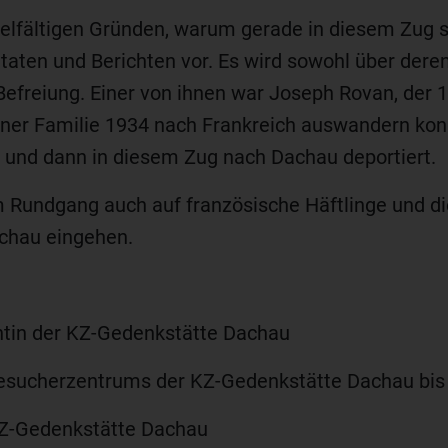
ielfältigen Gründen, warum gerade in diesem Zug s
aten und Berichten vor. Es wird sowohl über deren
efreiung. Einer von ihnen war Joseph Rovan, der 
ner Familie 1934 nach Frankreich auswandern konnt
und dann in diesem Zug nach Dachau deportiert.
m Rundgang auch auf französische Häftlinge und di
achau eingehen.
ntin der KZ-Gedenkstätte Dachau
sucherzentrums der KZ-Gedenkstätte Dachau bis 
-Gedenkstätte Dachau