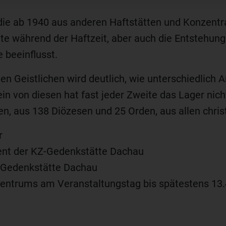
 die ab 1940 aus anderen Haftstätten und Konzent
te während der Haftzeit, aber auch die Entstehun
 beeinflusst.
n Geistlichen wird deutlich, wie unterschiedlich 
ein von diesen hat fast jeder Zweite das Lager nic
en, aus 138 Diözesen und 25 Orden, aus allen chris
r
rent der KZ-Gedenkstätte Dachau
-Gedenkstätte Dachau
entrums am Veranstaltungstag bis spätestens 13.