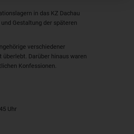
rationslagern in das KZ Dachau
g und Gestaltung der späteren
Angehörige verschiedener
ht überlebt. Darüber hinaus waren
tlichen Konfessionen.
45 Uhr