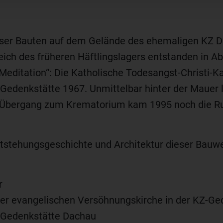
ligiöser Bauten auf dem Gelände des ehemaligen KZ
eich des früheren Häftlingslagers entstanden in 
Meditation“: Die Katholische Todesangst-Christi-Ka
Gedenkstätte 1967. Unmittelbar hinter der Mauer 
Am Übergang zum Krematorium kam 1995 noch die R
stehungsgeschichte und Architektur dieser Bauwer
r
r der evangelischen Versöhnungskirche in der KZ-G
-Gedenkstätte Dachau