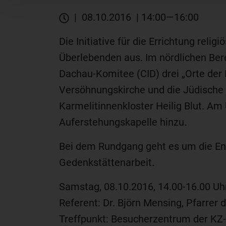
| 08.10.2016 | 14:00—16:00
Die Initiative für die Errichtung re
Überlebenden aus. Im nördlichen Ber
Dachau-Komitee (CID) drei „Orte der 
Versöhnungskirche und die Jüdische 
Karmelitinnenkloster Heilig Blut. 
Auferstehungskapelle hinzu.
Bei dem Rundgang geht es um die Ent
Gedenkstättenarbeit.
Samstag, 08.10.2016, 14.00-16.00 Uh
Referent: Dr. Björn Mensing, Pfarre
Treffpunkt: Besucherzentrum der KZ