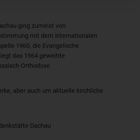
 Dachau ging zumeist von
Abstimmung mit dem Internationalen
pelle 1960, die Evangelische
liegt das 1964 geweihte
ussisch-Orthodoxe
ke, aber auch um aktuelle kirchliche
edenkstätte Dachau