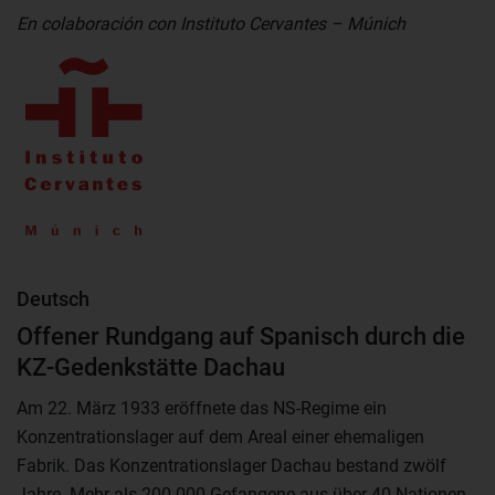
En colaboración con Instituto Cervantes – Múnich
Deutsch
Offener Rundgang auf Spanisch durch die
KZ-Gedenkstätte Dachau
Am 22. März 1933 eröffnete das NS-Regime ein
Konzentrationslager auf dem Areal einer ehemaligen
Fabrik. Das Konzentrationslager Dachau bestand zwölf
Jahre. Mehr als 200.000 Gefangene aus über 40 Nationen