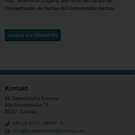
Foto: Maximilian Lütgens, Memorial del Campo de
Concentración de Dachau/KZ-Gedenkstätte Dachau
zurück zur Übersicht
Kontakt
KZ-Gedenkstätte Dachau
Alte Römerstraße 75
85221 Dachau
+49 (0) 8131 - 66997 - 0
info@kz-gedenkstaette-dachau.de