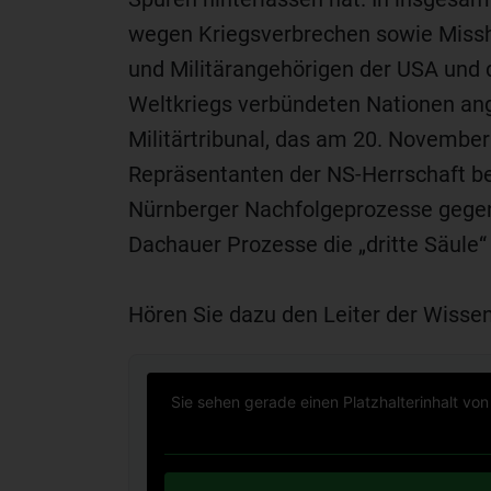
wegen Kriegsverbrechen sowie Missh
und Militärangehörigen der USA und 
Weltkriegs verbündeten Nationen an
Militärtribunal, das am 20. Novembe
Repräsentanten der NS-Herrschaft b
Nürnberger Nachfolgeprozesse gegen
Dachauer Prozesse die „dritte Säule
Hören Sie dazu den Leiter der Wisse
Sie sehen gerade einen Platzhalterinhalt vo