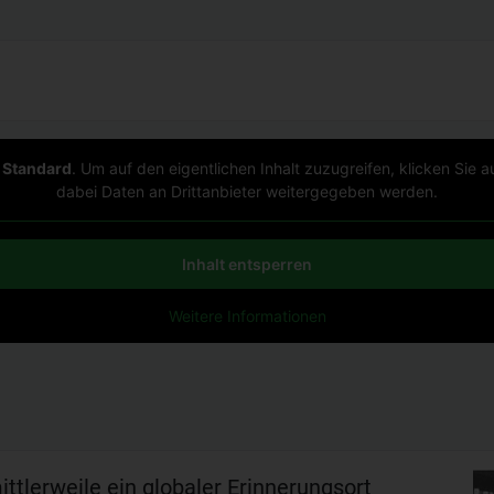
n
Standard
. Um auf den eigentlichen Inhalt zuzugreifen, klicken Sie a
dabei Daten an Drittanbieter weitergegeben werden.
Inhalt entsperren
Weitere Informationen
tlerweile ein globaler Erinnerungsort