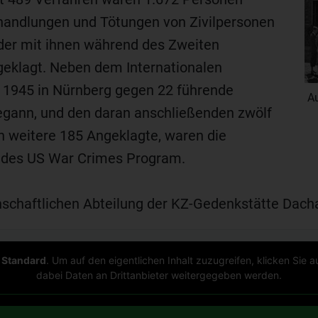
andlungen und Tötungen von Zivilpersonen
der mit ihnen während des Zweiten
geklagt. Neben dem Internationalen
r 1945 in Nürnberg gegen 22 führende
A
egann, und den daran anschließenden zwölf
 weitere 185 Angeklagte, waren die
“ des US War Crimes Program.
nschaftlichen Abteilung der KZ-Gedenkstätte Dach
n
Standard
. Um auf den eigentlichen Inhalt zuzugreifen, klicken Sie a
dabei Daten an Drittanbieter weitergegeben werden.