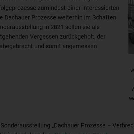
olgeprozesse zumindest einer interessierten
 die Dachauer Prozesse weiterhin im Schatten
nderausstellung in 2021 sollen sie als
tgehenden Vergessen zurückgeholt, der
 nahegebracht und somit angemessen
w
W
We
n Sonderausstellung „Dachauer Prozesse – Verbre