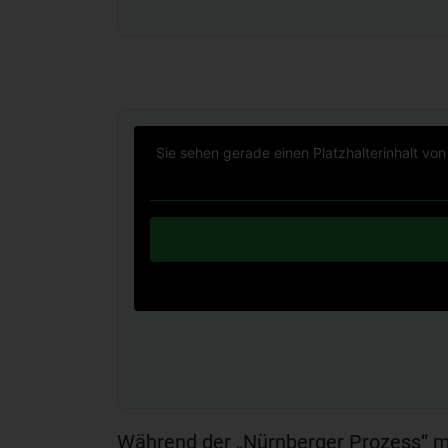
Sie sehen gerade einen Platzhalterinhalt vo
Während der „Nürnberger Prozess“ mit