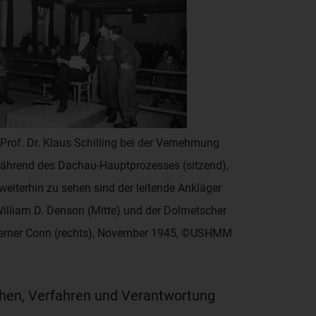
Prof. Dr. Klaus Schilling bei der Vernehmung
ährend des Dachau-Hauptprozesses (sitzend),
weiterhin zu sehen sind der leitende Ankläger
illiam D. Denson (Mitte) und der Dolmetscher
rner Conn (rechts), November 1945, ©USHMM
chen, Verfahren und Verantwortung