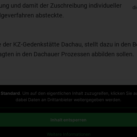
ng und damit der Zuschreibung individueller
d
lgeverfahren absteckte.
 der KZ-Gedenkstätte Dachau, stellt dazu in den Be
lagten in den Dachauer Prozessen abbilden sollen.
n
Standard
. Um auf den eigentlichen Inhalt zuzugreifen, klicken Sie a
dabei Daten an Drittanbieter weitergegeben werden.
Inhalt entsperren
Weitere Informationen