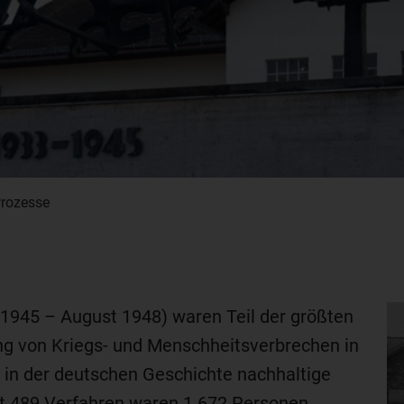
rozesse
1945 – August 1948) waren Teil der größten
ng von Kriegs- und Menschheitsverbrechen in
 in der deutschen Geschichte nachhaltige
mt 489 Verfahren waren 1.672 Personen