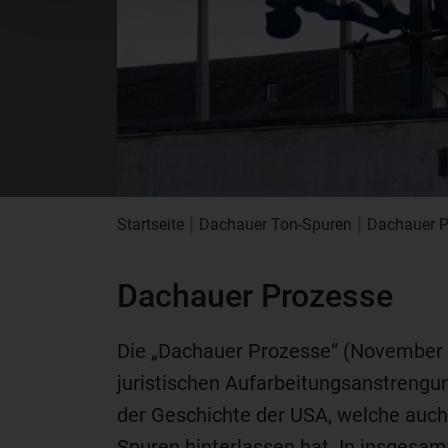
|
|
Startseite
Dachauer Ton-Spuren
Dachauer P
Dachauer Prozesse
Die „Dachauer Prozesse“ (November 
juristischen Aufarbeitungsanstrengu
der Geschichte der USA, welche auch
Spuren hinterlassen hat. In insgesa