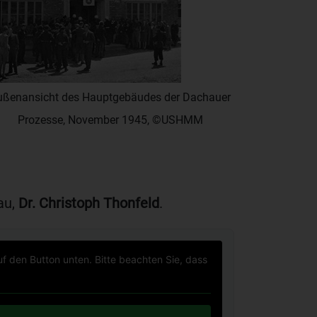
ußenansicht des Hauptgebäudes der Dachauer
Prozesse, November 1945, ©USHMM
au,
Dr. Christoph Thonfeld
.
uf den Button unten. Bitte beachten Sie, dass