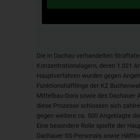
Die in Dachau verhandelten Straftate
Konzentrationslagern, deren 1.021 A
Hauptverfahren wurden gegen Angeh
Funktionshäftlinge der KZ Buchenwa
Mittelbau-Dora sowie des Dachauer 
diese Prozesse schlossen sich zahlr
gegen weitere ca. 500 Angeklagte d
Eine besondere Rolle spielte der Ha
Dachauer SS-Personals sowie Häftling