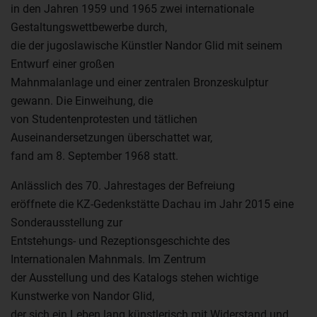
in den Jahren 1959 und 1965 zwei internationale
Gestaltungswettbewerbe durch,
die der jugoslawische Künstler Nandor Glid mit seinem
Entwurf einer großen
Mahnmalanlage und einer zentralen Bronzeskulptur
gewann. Die Einweihung, die
von Studentenprotesten und tätlichen
Auseinandersetzungen überschattet war,
fand am 8. September 1968 statt.
Anlässlich des 70. Jahrestages der Befreiung
eröffnete die KZ-Gedenkstätte Dachau im Jahr 2015 eine
Sonderausstellung zur
Entstehungs- und Rezeptionsgeschichte des
Internationalen Mahnmals. Im Zentrum
der Ausstellung und des Katalogs stehen wichtige
Kunstwerke von Nandor Glid,
der sich ein Leben lang künstlerisch mit Widerstand und