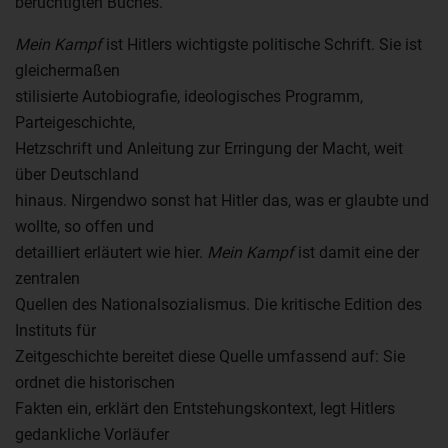
berüchtigten Buches.
Mein Kampf
ist Hitlers wichtigste politische Schrift. Sie ist
gleichermaßen
stilisierte Autobiografie, ideologisches Programm,
Parteigeschichte,
Hetzschrift und Anleitung zur Erringung der Macht, weit
über Deutschland
hinaus. Nirgendwo sonst hat Hitler das, was er glaubte und
wollte, so offen und
detailliert erläutert wie hier.
Mein Kampf
ist damit eine der
zentralen
Quellen des Nationalsozialismus. Die kritische Edition des
Instituts für
Zeitgeschichte bereitet diese Quelle umfassend auf: Sie
ordnet die historischen
Fakten ein, erklärt den Entstehungskontext, legt Hitlers
gedankliche Vorläufer