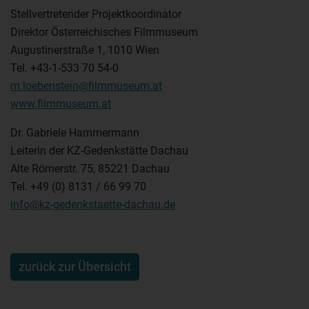
Stellvertretender Projektkoordinator
Direktor Österreichisches Filmmuseum
Augustinerstraße 1, 1010 Wien
Tel. +43-1-533 70 54-0
m.loebenstein@filmmuseum.at
www.filmmuseum.at
Dr. Gabriele Hammermann
Leiterin der KZ-Gedenkstätte Dachau
Alte Römerstr. 75, 85221 Dachau
Tel. +49 (0) 8131 / 66 99 70
info@kz-gedenkstaette-dachau.de
zurück zur Übersicht