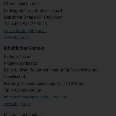
Öffentlichkeitsarbeit
Ludwig Boltzmann Gesellschaft
Nußdorfer Straße 64, 1090 Wien
Tel. +43-1-513 27 50-28
emilie.brandl@lbg.ac.at
www.lbg.ac.at
Inhaltlicher Kontakt
Dr. Ingo Zechner
Projektkoordinator
Leiter Ludwig Boltzmann Institut für Geschichte und
Gesellschaft
Hofburg, Zuckerbäckerstiege 17, 1010 Wien
Tel. +43-1-890 96 89
ingo.zechner@geschichte.lbg.ac.at
www.lbigg.org
Michael Loebenstein