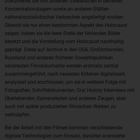
Dokumente, die von alliierten Streitkräften in befreiten
Konzentrationslagern sowie an anderen Stätten
nationalsozialistischer Verbrechen angefertigt wurden.
Obwohl sie nur einen bestimmten Aspekt des Holocaust
zeigen, haben sie die leere Stelle der fehlenden Bilder
besetzt und die Vorstellung vom Holocaust nachhaltig
geprägt. Diese auf Archive in den USA, Großbritannien,
Russland und anderen früheren Sowjetrepubliken
verstreuten Filmdokumente werden erstmals zentral
zusammengeführt, nach neuesten Kriterien digitalisiert,
analysiert und erschlossen, um sie in weiterer Folge mit
Fotografien, Schriftdokumenten, Oral History Interviews mit
Überlebenden, Kameraleuten und anderen Zeugen, aber
auch mit später produzierten filmischen Werken zu
verknüpfen.
Bei der Arbeit mit den Filmen kommen verschiedenste
digitale Technologien zum Einsatz, darunter avancierte