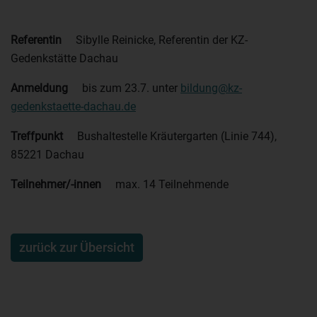
Referentin
Sibylle Reinicke, Referentin der KZ-
Gedenkstätte Dachau
Anmeldung
bis zum 23.7. unter
bildung@kz-
gedenkstaette-dachau.de
Treffpunkt
Bushaltestelle Kräutergarten (Linie 744),
85221 Dachau
Teilnehmer/-innen
max. 14 Teilnehmende
zurück zur Übersicht