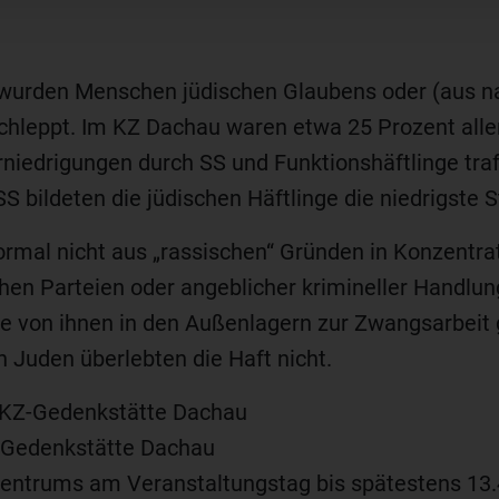
den Menschen jüdischen Glaubens oder (aus natio
chleppt. Im KZ Dachau waren etwa 25 Prozent aller
iedrigungen durch SS und Funktionshäftlinge trafe
SS bildeten die jüdischen Häftlinge die niedrigste S
ormal nicht aus „rassischen“ Gründen in Konzentrat
hen Parteien oder angeblicher krimineller Handlun
le von ihnen in den Außenlagern zur Zwangsarbeit
 Juden überlebten die Haft nicht.
t KZ-Gedenkstätte Dachau
-Gedenkstätte Dachau
entrums am Veranstaltungstag bis spätestens 13.