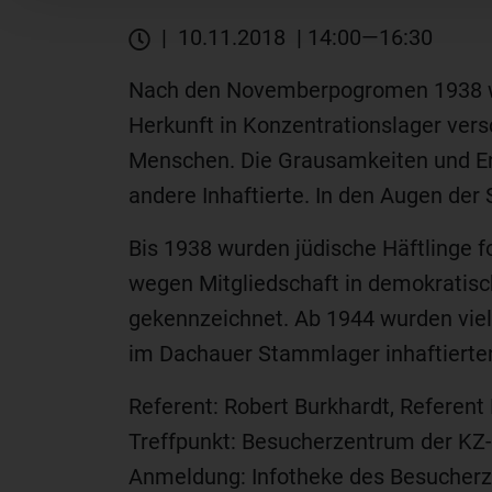
| 10.11.2018 | 14:00—16:30
Nach den Novemberpogromen 1938 wur
Herkunft in Konzentrationslager vers
Menschen. Die Grausamkeiten und Ern
andere Inhaftierte. In den Augen der 
Bis 1938 wurden jüdische Häftlinge f
wegen Mitgliedschaft in demokratisc
gekennzeichnet. Ab 1944 wurden vie
im Dachauer Stammlager inhaftierten
Referent: Robert Burkhardt, Referen
Treffpunkt: Besucherzentrum der KZ
Anmeldung: Infotheke des Besucherz