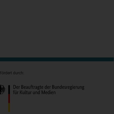
fördert durch: