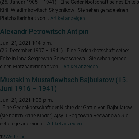
(25. Januar 1905 – 1941) Eine Gedenkbotschaft seines Enkels
Kirill Wladimirowitsch Skrypnikow Sie sehen gerade einen
Platzhalterinhalt von...
Artikel anzeigen
Alexandr Petrowitsch Antipin
Juni 21, 2021 1:14 p.m.
(26. Dezember 1907 – 1941) Eine Gedenkbotschaft seiner
Enkelin Inna Sergeewna Gnewaschewa Sie sehen gerade
einen Platzhalterinhalt von...
Artikel anzeigen
Mustakim Mustafiewitsch Bajbulatow (15.
Juni 1916 – 1941)
Juni 21, 2021 1:06 p.m.
Eine Gedenkbotschaft der Nichte der Gattin von Bajbulatow
(sie hatten keine Kinder) Ajsylu Sagitowna Reswanowa Sie
sehen gerade einen...
Artikel anzeigen
1
2
Weiter »