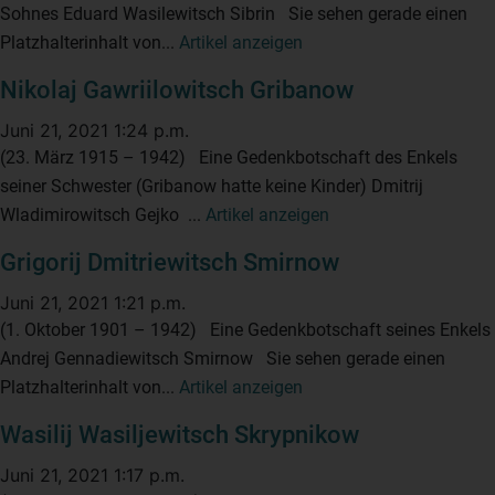
Sohnes Eduard Wasilewitsch Sibrin Sie sehen gerade einen
Platzhalterinhalt von...
Artikel anzeigen
Nikolaj Gawriilowitsch Gribanow
Juni 21, 2021 1:24 p.m.
(23. März 1915 – 1942) Eine Gedenkbotschaft des Enkels
seiner Schwester (Gribanow hatte keine Kinder) Dmitrij
Wladimirowitsch Gejko ...
Artikel anzeigen
Grigorij Dmitriewitsch Smirnow
Juni 21, 2021 1:21 p.m.
(1. Oktober 1901 – 1942) Eine Gedenkbotschaft seines Enkels
Andrej Gennadiewitsch Smirnow Sie sehen gerade einen
Platzhalterinhalt von...
Artikel anzeigen
Wasilij Wasiljewitsch Skrypnikow
Juni 21, 2021 1:17 p.m.