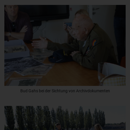
Bud Gahs bei der Sichtung von Archivdokumenten