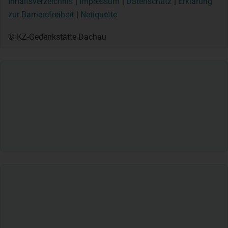
Inhaltsverzeichnis
Impressum
Datenschutz
Erklärung
zur Barrierefreiheit
Netiquette
© KZ-Gedenkstätte Dachau